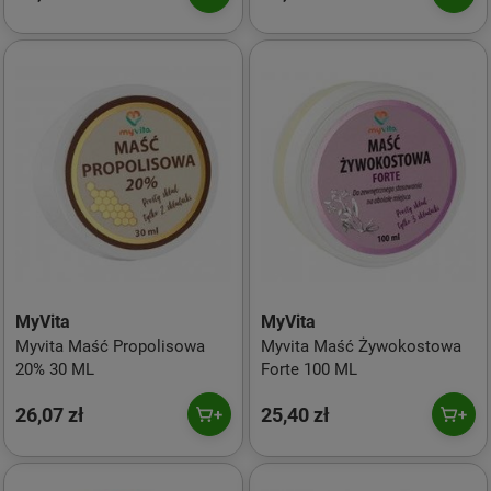
MyVita
MyVita
Myvita Maść Propolisowa
Myvita Maść Żywokostowa
20% 30 ML
Forte 100 ML
26,07 zł
25,40 zł