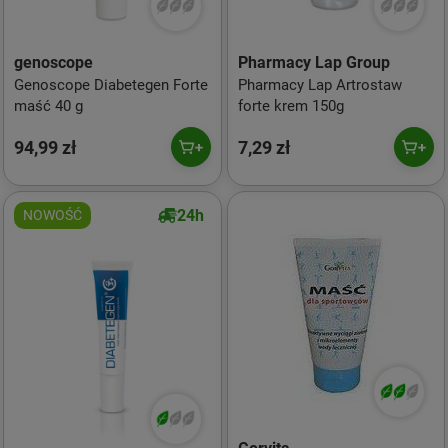
genoscope
Pharmacy Lap Group
Genoscope Diabetegen Forte
Pharmacy Lap Artrostaw
maść 40 g
forte krem 150g
94,99 zł
7,29 zł
24h
NOWOŚĆ