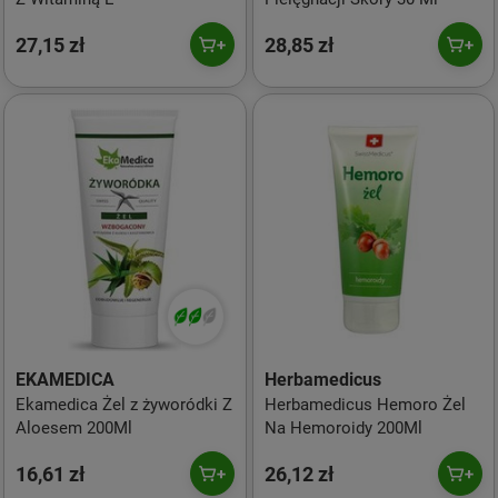
27,15 zł
28,85 zł
EKAMEDICA
Herbamedicus
Ekamedica Żel z żyworódki Z
Herbamedicus Hemoro Żel
Aloesem 200Ml
Na Hemoroidy 200Ml
16,61 zł
26,12 zł