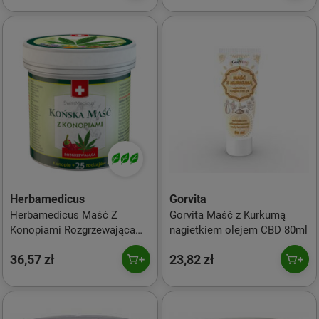
Herbamedicus
Gorvita
Herbamedicus Maść Z
Gorvita Maść z Kurkumą
Konopiami Rozgrzewająca
nagietkiem olejem CBD 80ml
250Ml
36,57 zł
23,82 zł