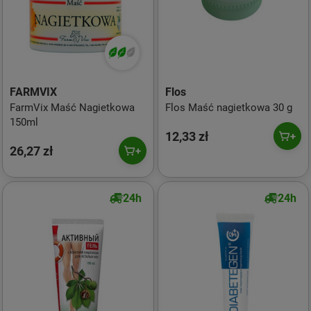
FARMVIX
Flos
FarmVix Maść Nagietkowa
Flos Maść nagietkowa 30 g
150ml
12,33 zł
26,27 zł
24h
24h