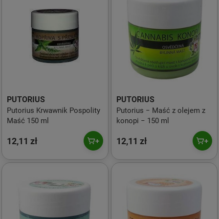
PUTORIUS
PUTORIUS
Putorius Krwawnik Pospolity
Putorius − Maść z olejem z
Maść 150 ml
konopi − 150 ml
12,11 zł
12,11 zł