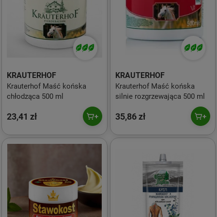
KRAUTERHOF
KRAUTERHOF
Krauterhof Maść końska
Krauterhof Maść końska
chłodząca 500 ml
silnie rozgrzewająca 500 ml
23,41 zł
35,86 zł