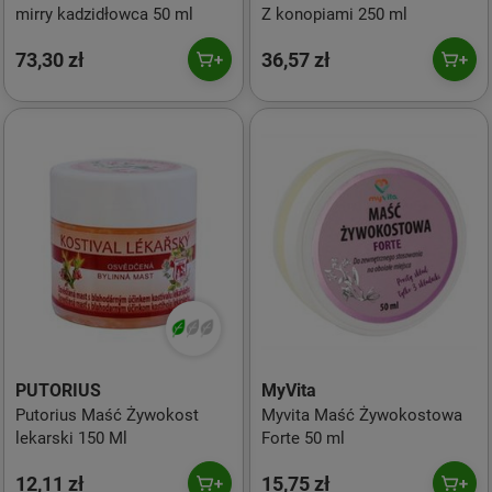
mirry kadzidłowca 50 ml
Z konopiami 250 ml
73,30 zł
36,57 zł
PUTORIUS
MyVita
Putorius Maść Żywokost
Myvita Maść Żywokostowa
lekarski 150 Ml
Forte 50 ml
12,11 zł
15,75 zł