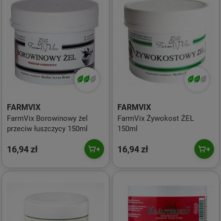
FARMVIX
FARMVIX
FarmVix Borowinowy żel
FarmVix Żywokost ŻEL
przeciw łuszczycy 150ml
150ml
16,94 zł
16,94 zł