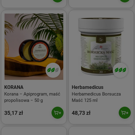
KORANA
Herbamedicus
Korana − Apiprogram, maść
Herbamedicus Borsucza
propolisowa − 50 g
Maść 125 ml
35,17 zł
48,73 zł