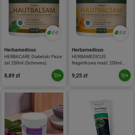
Herbamedicus
Herbamedicus
HERBACARE Diabelski Pazur
HERBAMEDICUS
żel 250ml (Schmees)
Nagietkowa maść 250ml
(Schmees)
8,89 zł
9,25 zł