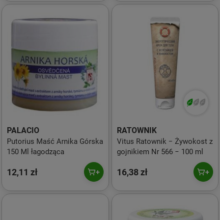
PALACIO
RATOWNIK
Putorius Maść Arnika Górska
Vitus Ratownik − Żywokost z
150 Ml łagodząca
gojnikiem Nr 566 − 100 ml
12,11 zł
16,38 zł