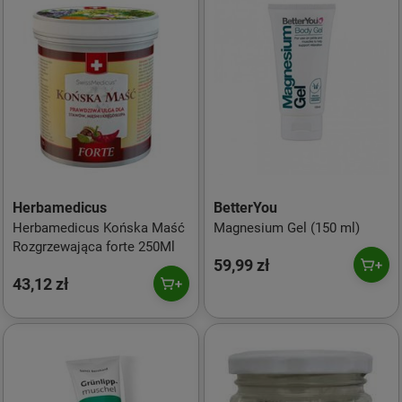
Herbamedicus
BetterYou
Herbamedicus Końska Maść
Magnesium Gel (150 ml)
Rozgrzewająca forte 250Ml
59,99 zł
43,12 zł