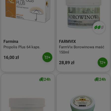
Farmina
FARMVIX
Propolis Plus 64 kaps.
FarmVix Borowinowa maść
150ml
16,00 zł
28,89 zł
24h
24h