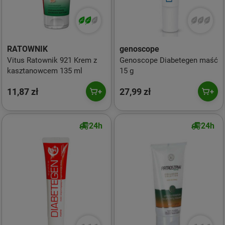
RATOWNIK
genoscope
Vitus Ratownik 921 Krem z
Genoscope Diabetegen maść
kasztanowcem 135 ml
15 g
11,87 zł
27,99 zł
24h
24h