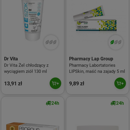
Dr Vita
Pharmacy Lap Group
Dr Vita Żel chłodzący z
Pharmacy Labortatories
wyciągiem ziół 130 ml
LIPSkin, maść na zajady 5 ml
13,91 zł
9,89 zł
24h
24h