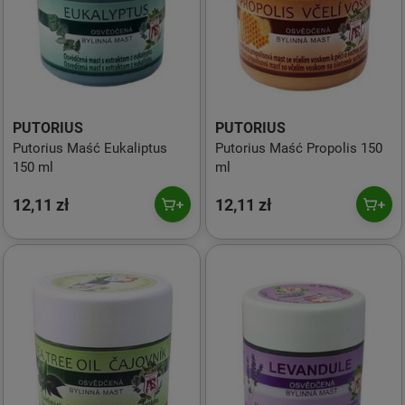
PUTORIUS
PUTORIUS
Putorius Maść Eukaliptus
Putorius Maść Propolis 150
150 ml
ml
12,11 zł
12,11 zł