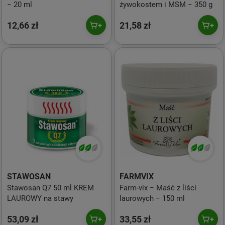
− 20 ml
żywokostem i MSM − 350 g
12,66 zł
21,58 zł
STAWOSAN
FARMVIX
Stawosan Q7 50 ml KREM
Farm-vix − Maść z liści
LAUROWY na stawy
laurowych − 150 ml
53,09 zł
33,55 zł