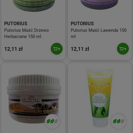
PUTORIUS
PUTORIUS
Putorius Maść Drzewo
Putorius Maść Lawenda 150
Herbaciane 150 ml
ml
12,11 zł
12,11 zł