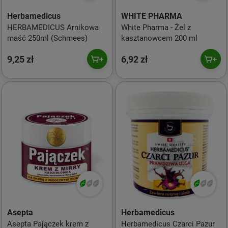
Herbamedicus
WHITE PHARMA
HERBAMEDICUS Arnikowa
White Pharma - Żel z
maść 250ml (Schmees)
kasztanowcem 200 ml
9,25 zł
6,92 zł
Asepta
Herbamedicus
Asepta Pajączek krem z
Herbamedicus Czarci Pazur