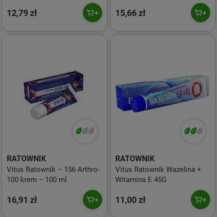
12,79 zł
15,66 zł
RATOWNIK
RATOWNIK
Vitus Ratownik − 156 Arthro-
Vitus Ratownik Wazelina +
100 krem − 100 ml
Witamina E 45G
16,91 zł
11,00 zł