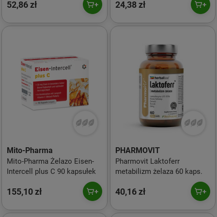
52,86 zł
24,38 zł
Mito-Pharma
PHARMOVIT
Mito-Pharma Żelazo Eisen-
Pharmovit Laktoferr
Intercell plus C 90 kapsułek
metabilizm żelaza 60 kaps.
155,10 zł
40,16 zł