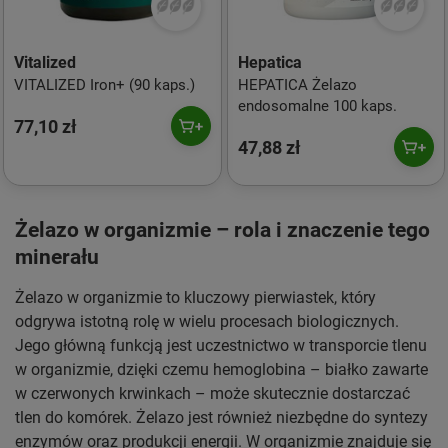
Vitalized
Hepatica
VITALIZED Iron+ (90 kaps.)
HEPATICA Żelazo
endosomalne 100 kaps.
77,10 zł
47,88 zł
Żelazo w organizmie – rola i znaczenie tego
minerału
Żelazo w organizmie to kluczowy pierwiastek, który
odgrywa istotną rolę w wielu procesach biologicznych.
Jego główną funkcją jest uczestnictwo w transporcie tlenu
w organizmie, dzięki czemu hemoglobina – białko zawarte
w czerwonych krwinkach – może skutecznie dostarczać
tlen do komórek. Żelazo jest również niezbędne do syntezy
enzymów oraz produkcji energii. W organizmie znajduje się