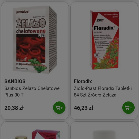
SANBIOS
Floradix
Sanbios Żelazo Chelatowe
Zioło-Piast Floradix Tabletki
Plus 30 T
84 Szt Żródło Żelaza
20,38 zł
46,23 zł