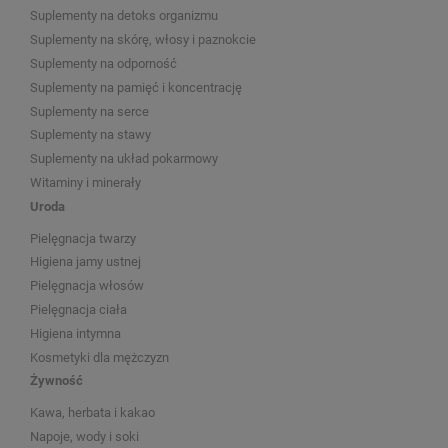
Suplementy na detoks organizmu
Suplementy na skórę, włosy i paznokcie
Suplementy na odporność
Suplementy na pamięć i koncentrację
Suplementy na serce
Suplementy na stawy
Suplementy na układ pokarmowy
Witaminy i minerały
Uroda
Pielęgnacja twarzy
Higiena jamy ustnej
Pielęgnacja włosów
Pielęgnacja ciała
Higiena intymna
Kosmetyki dla mężczyzn
Żywność
Kawa, herbata i kakao
Napoje, wody i soki