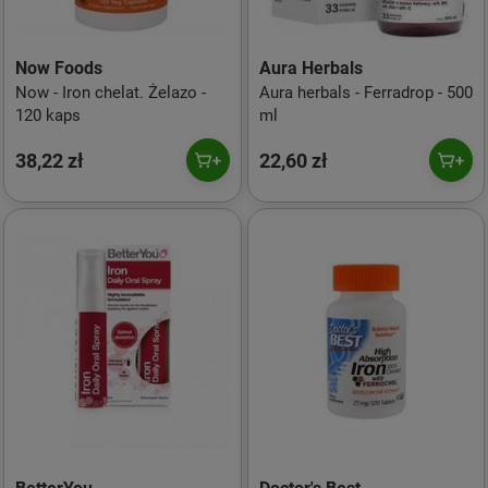
Now Foods
Aura Herbals
Now - Iron chelat. Żelazo -
Aura herbals - Ferradrop - 500
120 kaps
ml
38,22 zł
22,60 zł