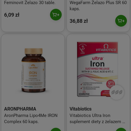
Feminovit Żelazo 30 table.
WegaFarm Żelazo Plus SR 60
kaps.
6,09 zł
36,88 zł
ARONPHARMA
Vitabiotics
AronPharma Lipo4Me IRON
Vitabiotics Ultra Iron
Complex 60 kaps.
suplement diety z żelazem 30
tabl.