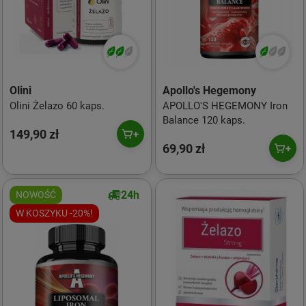
Olini
Apollo's Hegemony
Olini Żelazo 60 kaps.
APOLLO'S HEGEMONY Iron
Balance 120 kaps.
149,90 zł
69,90 zł
24h
NOWOŚĆ
W KOSZYKU -20%!