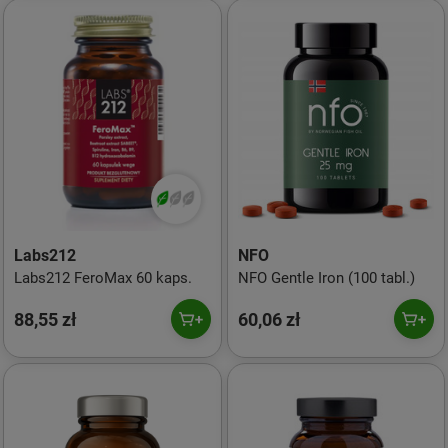
Labs212
NFO
Labs212 FeroMax 60 kaps.
NFO Gentle Iron (100 tabl.)
88,55 zł
60,06 zł