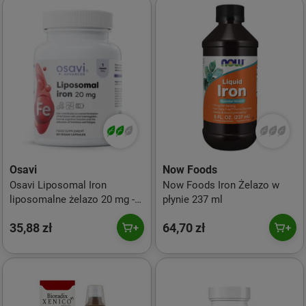
Osavi
Now Foods
Osavi Liposomal Iron
Now Foods Iron Żelazo w
liposomalne żelazo 20 mg -
płynie 237 ml
60 kaps.
35,88 zł
64,70 zł