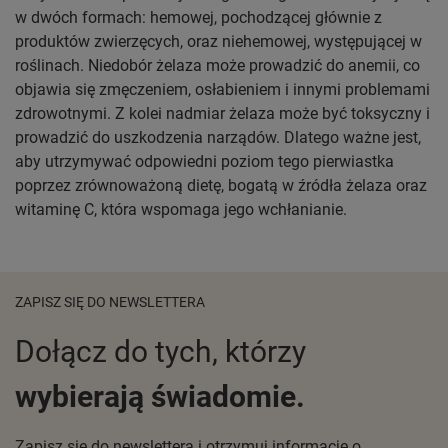
w dwóch formach: hemowej, pochodzącej głównie z
produktów zwierzęcych, oraz niehemowej, występującej w
roślinach. Niedobór żelaza może prowadzić do anemii, co
objawia się zmęczeniem, osłabieniem i innymi problemami
zdrowotnymi. Z kolei nadmiar żelaza może być toksyczny i
prowadzić do uszkodzenia narządów. Dlatego ważne jest,
aby utrzymywać odpowiedni poziom tego pierwiastka
poprzez zrównoważoną dietę, bogatą w źródła żelaza oraz
witaminę C, która wspomaga jego wchłanianie.
ZAPISZ SIĘ DO NEWSLETTERA
Dołącz do tych, którzy
wybierają świadomie.
Zapisz się do newslettera i otrzymuj informacje o