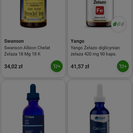
Swanson
Yango
Swanson Albion Chelat
Yango Żelazo diglicynian
Żelaza 18 Mg 18 K
żelaza 420 mg 90 kaps.
34,02 zł
41,57 zł