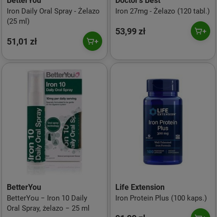
BetterYou
Doctor's Best
Iron Daily Oral Spray - Żelazo
Iron 27mg - Żelazo (120 tabl.)
(25 ml)
53,99 zł
51,01 zł
BetterYou
Life Extension
BetterYou − Iron 10 Daily
Iron Protein Plus (100 kaps.)
Oral Spray, żelazo − 25 ml