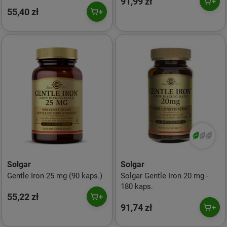
91,99 zł
55,40 zł
Solgar
Solgar
Gentle Iron 25 mg (90 kaps.)
Solgar Gentle Iron 20 mg -
180 kaps.
55,22 zł
91,74 zł