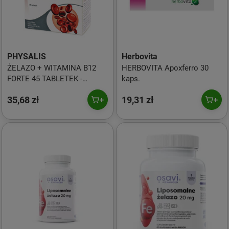
PHYSALIS
Herbovita
ŻELAZO + WITAMINA B12
HERBOVITA Apoxferro 30
FORTE 45 TABLETEK -
kaps.
PHYSALIS
35,68 zł
19,31 zł