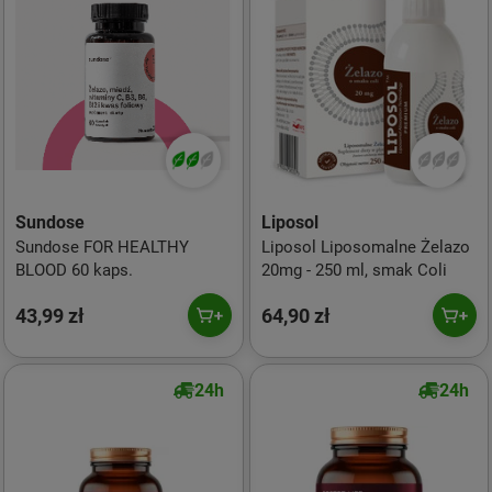
Sundose
Liposol
Sundose FOR HEALTHY
Liposol Liposomalne Żelazo
BLOOD 60 kaps.
20mg - 250 ml, smak Coli
43,99 zł
64,90 zł
24h
24h