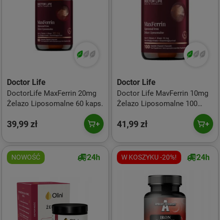
Doctor Life
Doctor Life
DoctorLife MaxFerrin 20mg
Doctor Life MavFerrin 10mg
Żelazo Liposomalne 60 kaps.
Żelazo Liposomalne 100
kaps.
39,99 zł
41,99 zł
24h
24h
NOWOŚĆ
W KOSZYKU -20%!