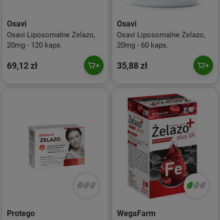
Osavi
Osavi
Osavi Liposomalne Żelazo,
Osavi Liposomalne Żelazo,
20mg - 120 kaps.
20mg - 60 kaps.
69,12 zł
35,88 zł
Protego
WegaFarm