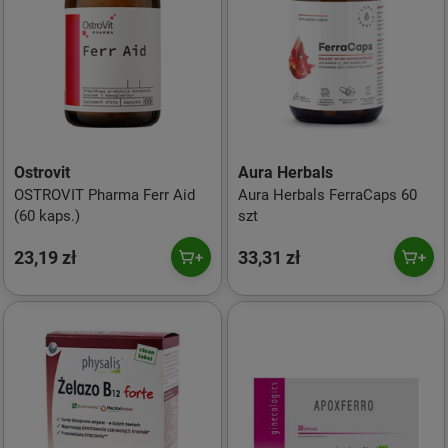
Ostrovit
Aura Herbals
OSTROVIT Pharma Ferr Aid
Aura Herbals FerraCaps 60
(60 kaps.)
szt
23,19 zł
33,31 zł