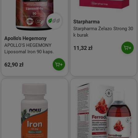
Starpharma
Starpharma Żelazo Strong 30
k burak
Apollo's Hegemony
APOLLO'S HEGEMONY
11,32 zł
Liposomal Iron 90 kaps.
62,90 zł