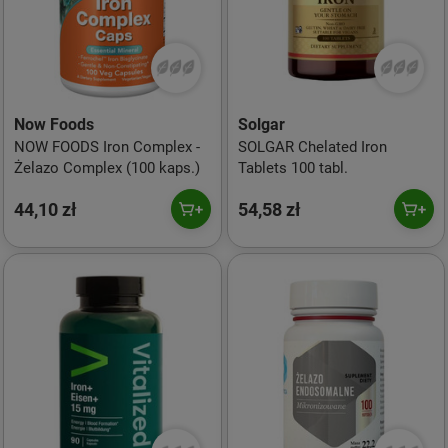
Now Foods
Solgar
NOW FOODS Iron Complex -
SOLGAR Chelated Iron
Żelazo Complex (100 kaps.)
Tablets 100 tabl.
44,10 zł
54,58 zł