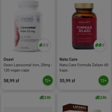
Osavi
Natu Care
Osavi Liposomal Iron, 20mg -
Natu.Care Formuła Żelazo 60
120 vegan caps
kaps.
58,99 zł
55,99 zł
24h
24h