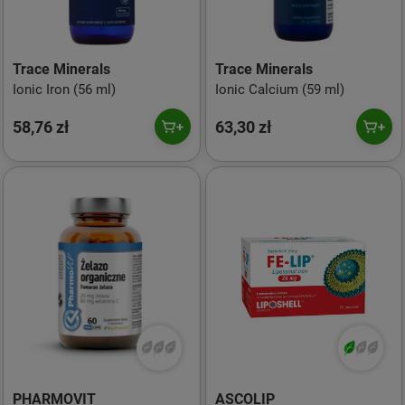
Trace Minerals
Trace Minerals
Ionic Iron (56 ml)
Ionic Calcium (59 ml)
58,76 zł
63,30 zł
PHARMOVIT
ASCOLIP