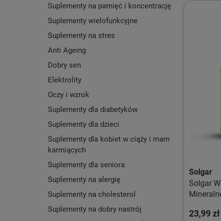
Suplementy na pamięć i koncentrację
Suplementy wielofunkcyjne
Suplementy na stres
Anti Ageing
Dobry sen
Elektrolity
Oczy i wzrok
Suplementy dla diabetyków
Suplementy dla dzieci
Suplementy dla kobiet w ciąży i mam
karmiących
Suplementy dla seniora
Solgar
Suplementy na alergię
Solgar Wi
Mineralne
Suplementy na cholesterol
Suplementy na dobry nastrój
23,99 zł