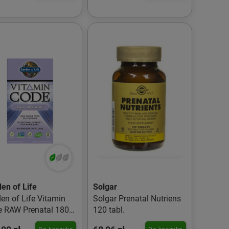
en of Life
Solgar
en of Life Vitamin
Solgar Prenatal Nutriens
 RAW Prenatal 180
120 tabl.
.