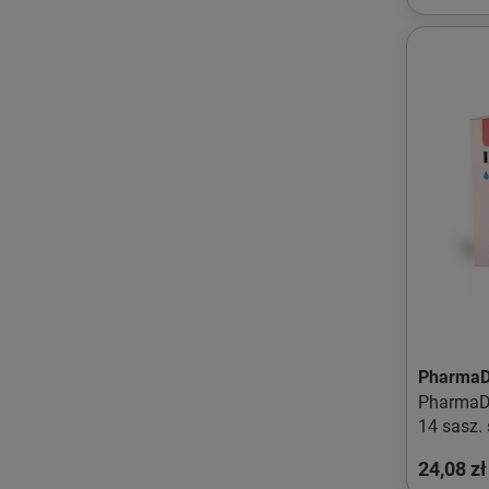
PharmaD
PharmaD
14 sasz.
24,08 zł