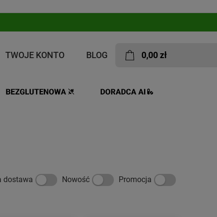
TWOJE KONTO
BLOG
0,00 zł
w ciąży i karmiących piersią
a dostawa
Nowość
Promocja