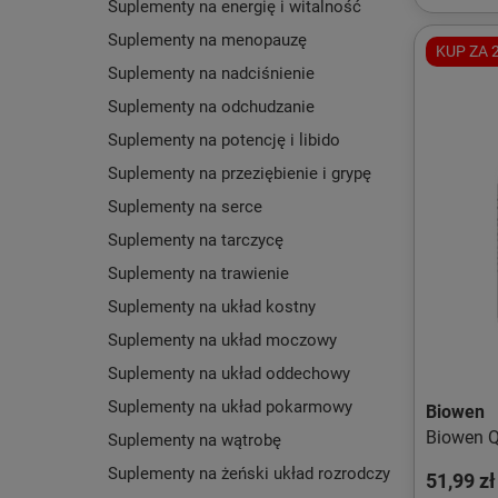
Suplementy na energię i witalność
Suplementy na menopauzę
KUP ZA 2
Suplementy na nadciśnienie
Suplementy na odchudzanie
Suplementy na potencję i libido
Suplementy na przeziębienie i grypę
Suplementy na serce
Suplementy na tarczycę
Suplementy na trawienie
Suplementy na układ kostny
Suplementy na układ moczowy
Suplementy na układ oddechowy
Suplementy na układ pokarmowy
Biowen
Biowen Q
Suplementy na wątrobę
Suplementy na żeński układ rozrodczy
51,99 zł