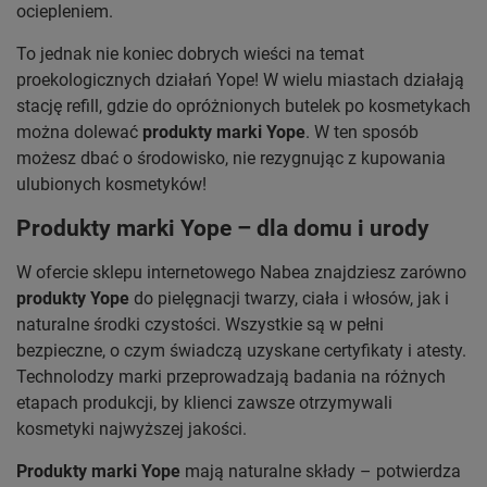
ociepleniem.
To jednak nie koniec dobrych wieści na temat
proekologicznych działań Yope! W wielu miastach działają
stację refill, gdzie do opróżnionych butelek po kosmetykach
można dolewać
produkty marki Yope
. W ten sposób
możesz dbać o środowisko, nie rezygnując z kupowania
ulubionych kosmetyków!
Produkty marki Yope – dla domu i urody
W ofercie sklepu internetowego Nabea znajdziesz zarówno
produkty Yope
do pielęgnacji twarzy, ciała i włosów, jak i
naturalne środki czystości. Wszystkie są w pełni
bezpieczne, o czym świadczą uzyskane certyfikaty i atesty.
Technolodzy marki przeprowadzają badania na różnych
etapach produkcji, by klienci zawsze otrzymywali
kosmetyki najwyższej jakości.
Produkty marki Yope
mają naturalne składy – potwierdza