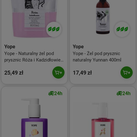
Yope
Yope
Yope - Naturalny żel pod
Yope - Żel pod prysznic
prysznic Róża i Kadzidłowiec
naturalny Yunnan 400ml
Refill 800ml
25,49 zł
17,49 zł
24h
24h