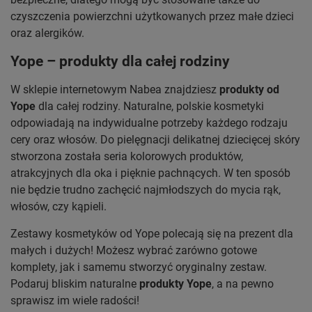
czyszczenia powierzchni użytkowanych przez małe dzieci
oraz alergików.
Yope – produkty dla całej rodziny
W sklepie internetowym Nabea znajdziesz
produkty od
Yope
dla całej rodziny. Naturalne, polskie kosmetyki
odpowiadają na indywidualne potrzeby każdego rodzaju
cery oraz włosów. Do pielęgnacji delikatnej dziecięcej skóry
stworzona została seria kolorowych produktów,
atrakcyjnych dla oka i pięknie pachnących. W ten sposób
nie będzie trudno zachęcić najmłodszych do mycia rąk,
włosów, czy kąpieli.
Zestawy kosmetyków od Yope polecają się na prezent dla
małych i dużych! Możesz wybrać zarówno gotowe
komplety, jak i samemu stworzyć oryginalny zestaw.
Podaruj bliskim naturalne
produkty Yope
, a na pewno
sprawisz im wiele radości!