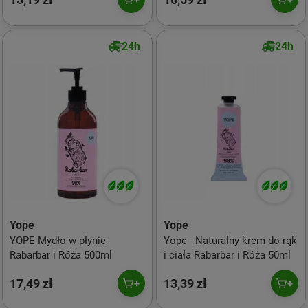
24h
24h
Yope
Yope
YOPE Mydło w płynie
Yope - Naturalny krem do rąk
Rabarbar i Róża 500ml
i ciała Rabarbar i Róża 50ml
17,49 zł
13,39 zł