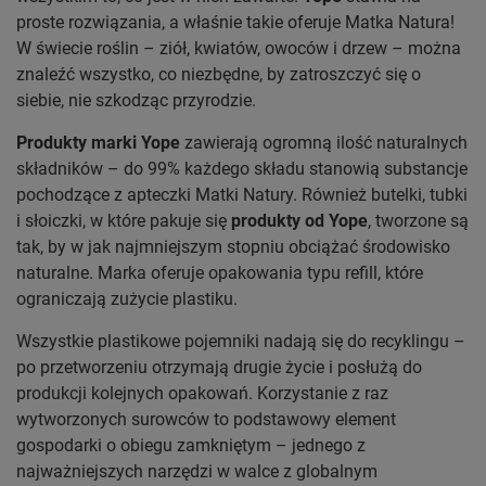
proste rozwiązania, a właśnie takie oferuje Matka Natura!
W świecie roślin – ziół, kwiatów, owoców i drzew – można
znaleźć wszystko, co niezbędne, by zatroszczyć się o
siebie, nie szkodząc przyrodzie.
Produkty marki Yope
zawierają ogromną ilość naturalnych
składników – do 99% każdego składu stanowią substancje
pochodzące z apteczki Matki Natury. Również butelki, tubki
i słoiczki, w które pakuje się
produkty od Yope
, tworzone są
tak, by w jak najmniejszym stopniu obciążać środowisko
naturalne. Marka oferuje opakowania typu refill, które
ograniczają zużycie plastiku.
Wszystkie plastikowe pojemniki nadają się do recyklingu –
po przetworzeniu otrzymają drugie życie i posłużą do
produkcji kolejnych opakowań. Korzystanie z raz
wytworzonych surowców to podstawowy element
gospodarki o obiegu zamkniętym – jednego z
najważniejszych narzędzi w walce z globalnym