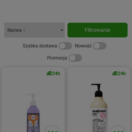
Filtrowanie
Szybka dostawa
Nowość
Promocja
24h
24h