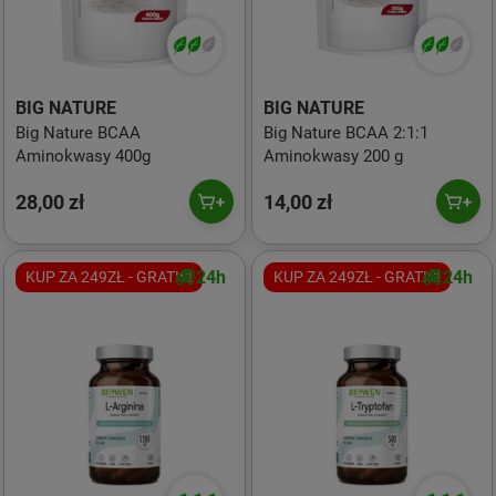
BIG NATURE
BIG NATURE
Big Nature BCAA
Big Nature BCAA 2:1:1
Aminokwasy 400g
Aminokwasy 200 g
28,00 zł
14,00 zł
24h
24h
KUP ZA 249ZŁ - GRATIS!
KUP ZA 249ZŁ - GRATIS!