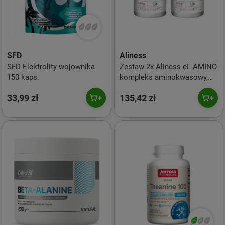
SFD
Aliness
SFD Elektrolity wojownika
Zestaw 2x Aliness eL-AMINO
150 kaps.
kompleks aminokwasowy,
proszek 200g
33,99 zł
135,42 zł