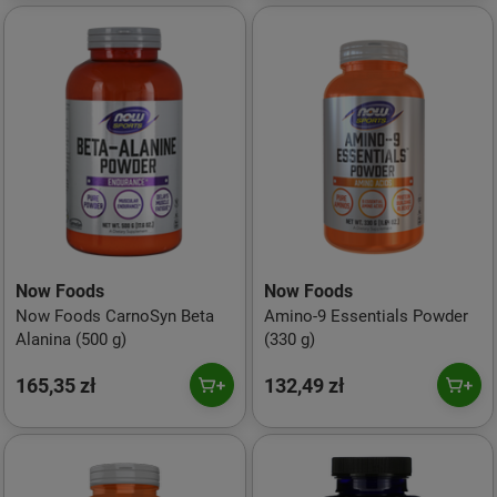
Now Foods
Now Foods
Now Foods CarnoSyn Beta
Amino-9 Essentials Powder
Alanina (500 g)
(330 g)
165,35 zł
132,49 zł