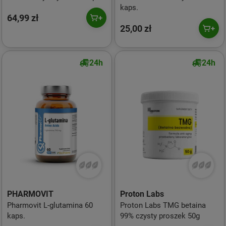
kaps.
64,99 zł
25,00 zł
24h
24h
PHARMOVIT
Proton Labs
Pharmovit L-glutamina 60
Proton Labs TMG betaina
kaps.
99% czysty proszek 50g