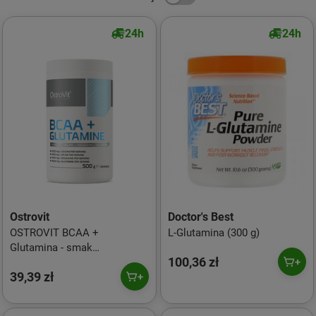
24h
24h
Ostrovit
Doctor's Best
OSTROVIT BCAA +
L-Glutamina (300 g)
Glutamina - smak
100,36 zł
pomarańczowy 500 g
39,39 zł