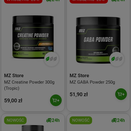
MZ Store
MZ Store
MZ Creatine Powder 300g
MZ GABA Powder 250g
(Tropic)
51,90 zł
59,00 zł
24h
24h
NOWOŚĆ
NOWOŚĆ