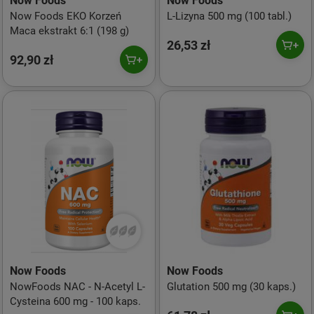
Now Foods
Now Foods
Now Foods EKO Korzeń
L-Lizyna 500 mg (100 tabl.)
Maca ekstrakt 6:1 (198 g)
26,53 zł
92,90 zł
Now Foods
Now Foods
NowFoods NAC - N-Acetyl L-
Glutation 500 mg (30 kaps.)
Cysteina 600 mg - 100 kaps.