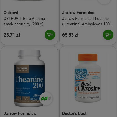
Ostrovit
Jarrow Formulas
OSTROVIT Beta-Alanina -
Jarrow Formulas Theanine
smak naturalny (200 g)
(L-teanina) Aminokwas 100
mg - 60 kaps. vege
23,71 zł
65,53 zł
Jarrow Formulas
Doctor's Best