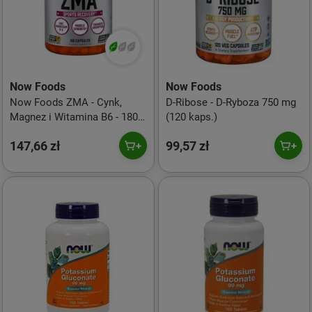
Now Foods
Now Foods
Now Foods ZMA - Cynk,
D-Ribose - D-Ryboza 750 mg
Magnez i Witamina B6 - 180
(120 kaps.)
kaps.
147,66 zł
99,57 zł