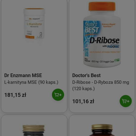
Dr Enzmann MSE
Doctor's Best
L-karnityna MSE (90 kaps.)
D-Ribose - D-Ryboza 850 mg
(120 kaps.)
181,15 zł
101,16 zł