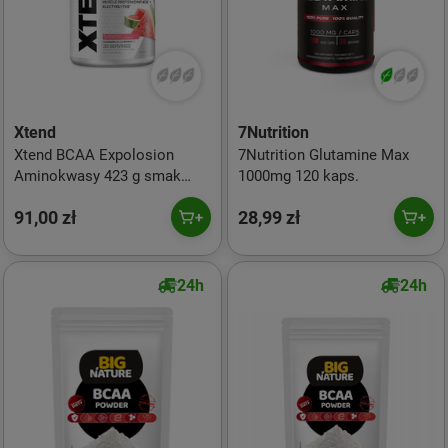
Xtend
7Nutrition
Xtend BCAA Expolosion
7Nutrition Glutamine Max
Aminokwasy 423 g smak
1000mg 120 kaps.
arbuz
91,00 zł
28,99 zł
24h
24h