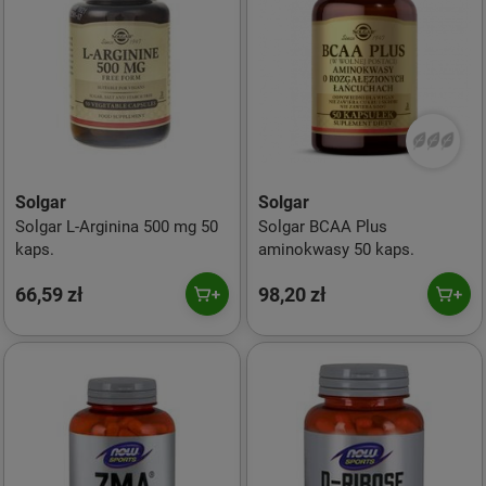
Solgar
Solgar
Solgar L-Arginina 500 mg 50
Solgar BCAA Plus
kaps.
aminokwasy 50 kaps.
66,59 zł
98,20 zł