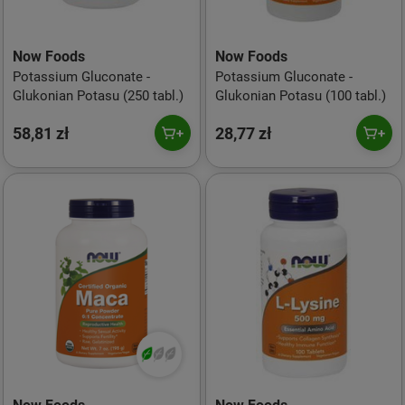
Now Foods
Now Foods
Potassium Gluconate -
Potassium Gluconate -
Glukonian Potasu (250 tabl.)
Glukonian Potasu (100 tabl.)
58,81 zł
28,77 zł