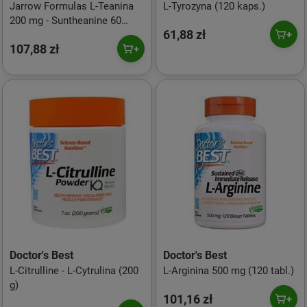
Jarrow Formulas L-Teanina
L-Tyrozyna (120 kaps.)
200 mg - Suntheanine 60
61,88 zł
kaps.
107,88 zł
Doctor's Best
Doctor's Best
L-Citrulline - L-Cytrulina (200
L-Arginina 500 mg (120 tabl.)
g)
101,16 zł