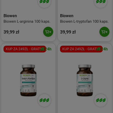
Biowen
Biowen
Biowen L-arginina 100 kaps.
Biowen L-tryptofan 100 kaps.
39,99 zł
39,99 zł
24h
24h
KUP ZA 249ZŁ - GRATIS!
KUP ZA 249ZŁ - GRATIS!