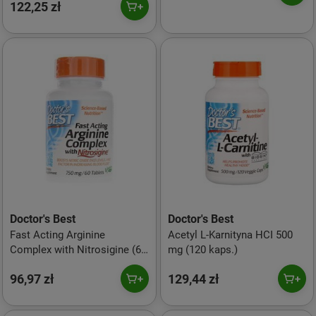
122,25 zł
Doctor's Best
Doctor's Best
Fast Acting Arginine
Acetyl L-Karnityna HCI 500
Complex with Nitrosigine (60
mg (120 kaps.)
tabl.)
96,97 zł
129,44 zł