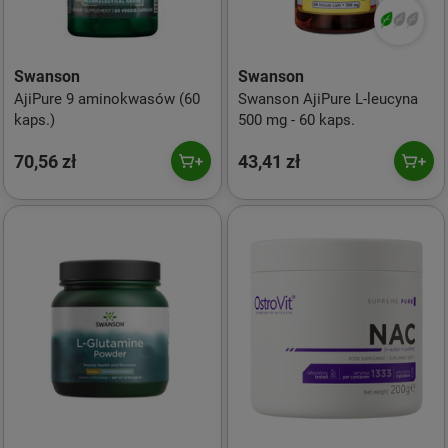
Swanson
Swanson
AjiPure 9 aminokwasów (60
Swanson AjiPure L-leucyna
kaps.)
500 mg - 60 kaps.
70,56 zł
43,41 zł