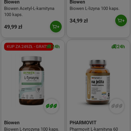
Biowen
Biowen
Biowen Acetyl-L-karnityna
Biowen L-lizyna 100 kaps.
100 kaps.
34,99 zł
49,99 zł
24h
24h
KUP ZA 249ZŁ - GRATIS!
Biowen
PHARMOVIT
Biowen L-tyrozyna 100 kaps.
Pharmovit L-karnityna 60