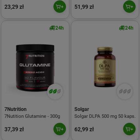
23,29 zł
51,99 zł
24h
24h
7Nutrition
Solgar
7Nutition Glutamine - 300g
Solgar DLPA 500 mg 50 kaps.
37,39 zł
62,99 zł