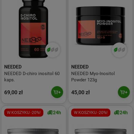
NEEDED
NEEDED
NEEDED D-chiro inositol 60
NEEDED Myo-Inositol
kaps.
Powder 123g
69,00 zł
45,00 zł
24h
24h
W KOSZYKU -20%!
W KOSZYKU -20%!