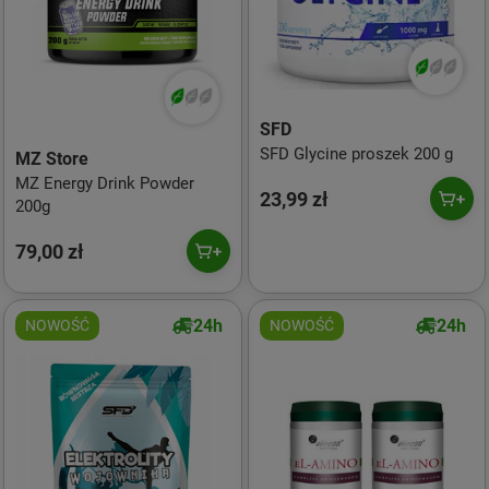
SFD
SFD Glycine proszek 200 g
MZ Store
MZ Energy Drink Powder
23,99 zł
200g
79,00 zł
24h
24h
NOWOŚĆ
NOWOŚĆ