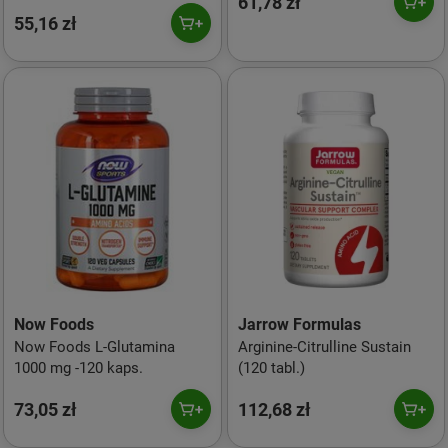
61,78 zł
55,16 zł
Now Foods
Jarrow Formulas
Now Foods L-Glutamina
Arginine-Citrulline Sustain
1000 mg -120 kaps.
(120 tabl.)
73,05 zł
112,68 zł