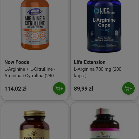
Now Foods
Life Extension
L-Arginine + L-Citrulline -
L-Arginina 700 mg (200
Arginina i Cytrulina (240
kaps.)
kaps.)
114,02 zł
89,99 zł