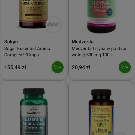
Solgar
Medverita
Sogar Essential Amino
Medverita Lizyna w postaci
Complex 90 kaps.
wolnej 500 mg 100 k
155,49 zł
20,94 zł