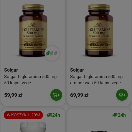
Solgar
Solgar
Solgar L-glutamina 500 mg
Solgar L-glutamina 500 mg
50 kaps. vege
aminokwas 50 kaps. vege
59,99 zł
69,99 zł
24h
24h
W KOSZYKU -20%!