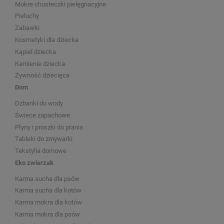
Mokre chusteczki pielęgnacyjne
Pieluchy
Zabawki
Kosmetyki dla dziecka
Kąpiel dziecka
Kamienie dziecka
Żywność dziecięca
Dom
Dzbanki do wody
Świece zapachowe
Płyny i proszki do prania
Tableki do zmywarki
Tekstylia domowe
Eko zwierzak
Karma sucha dla psów
Karma sucha dla kotów
Karma mokra dla kotów
Karma mokra dla psów