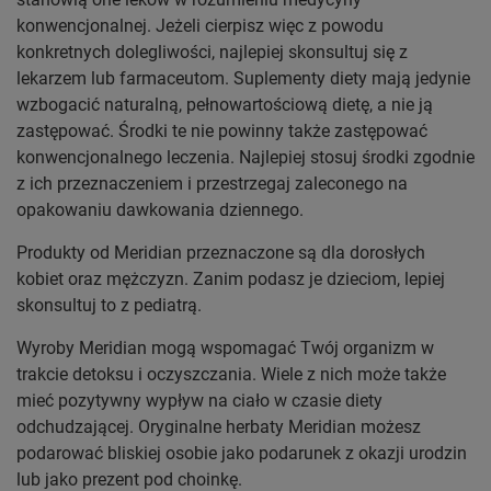
konwencjonalnej. Jeżeli cierpisz więc z powodu
konkretnych dolegliwości, najlepiej skonsultuj się z
lekarzem lub farmaceutom. Suplementy diety mają jedynie
wzbogacić naturalną, pełnowartościową dietę, a nie ją
zastępować. Środki te nie powinny także zastępować
konwencjonalnego leczenia. Najlepiej stosuj środki zgodnie
z ich przeznaczeniem i przestrzegaj zaleconego na
opakowaniu dawkowania dziennego.
Produkty od Meridian przeznaczone są dla dorosłych
kobiet oraz mężczyzn. Zanim podasz je dzieciom, lepiej
skonsultuj to z pediatrą.
Wyroby Meridian mogą wspomagać Twój organizm w
trakcie detoksu i oczyszczania. Wiele z nich może także
mieć pozytywny wypływ na ciało w czasie diety
odchudzającej. Oryginalne herbaty Meridian możesz
podarować bliskiej osobie jako podarunek z okazji urodzin
lub jako prezent pod choinkę.