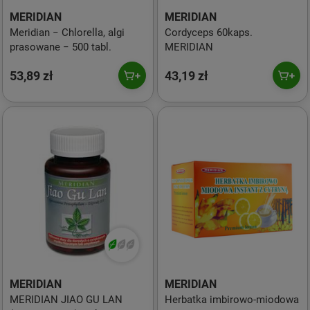
MERIDIAN
MERIDIAN
Meridian − Chlorella, algi
Cordyceps 60kaps.
prasowane − 500 tabl.
MERIDIAN
53,89 zł
43,19 zł
MERIDIAN
MERIDIAN
MERIDIAN JIAO GU LAN
Herbatka imbirowo-miodowa