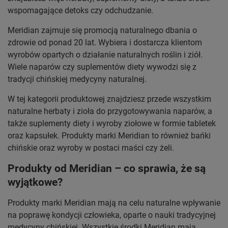
wspomagające detoks czy odchudzanie.
Meridian zajmuje się promocją naturalnego dbania o
zdrowie od ponad 20 lat. Wybiera i dostarcza klientom
wyrobów opartych o działanie naturalnych roślin i ziół.
Wiele naparów czy suplementów diety wywodzi się z
tradycji chińskiej medycyny naturalnej.
W tej kategorii produktowej znajdziesz przede wszystkim
naturalne herbaty i zioła do przygotowywania naparów, a
także suplementy diety i wyroby ziołowe w formie tabletek
oraz kapsułek. Produkty marki Meridian to również bańki
chińskie oraz wyroby w postaci maści czy żeli.
Produkty od Meridian – co sprawia, że są
wyjątkowe?
Produkty marki Meridian mają na celu naturalne wpływanie
na poprawę kondycji człowieka, oparte o nauki tradycyjnej
medycyny chińskiej. Wszystkie środki Meridian mają