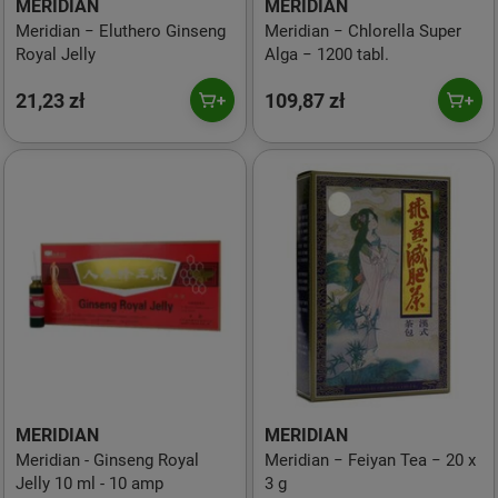
MERIDIAN
MERIDIAN
Meridian − Eluthero Ginseng
Meridian − Chlorella Super
Royal Jelly
Alga − 1200 tabl.
21,23 zł
109,87 zł
MERIDIAN
MERIDIAN
Meridian - Ginseng Royal
Meridian − Feiyan Tea − 20 x
Jelly 10 ml - 10 amp
3 g