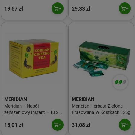
19,67 zł
29,33 zł
MERIDIAN
MERIDIAN
Meridian − Napój
Meridian Herbata Zielona
żeńszeniowy instant − 10 x 2
Prasowana W Kostkach 125g
g
13,01 zł
31,08 zł