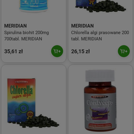
MERIDIAN
MERIDIAN
Spirulina biohit 200mg
Chlorella algi prasowane 200
700tabl. MERIDIAN
tabl. MERIDIAN
35,61 zł
26,15 zł