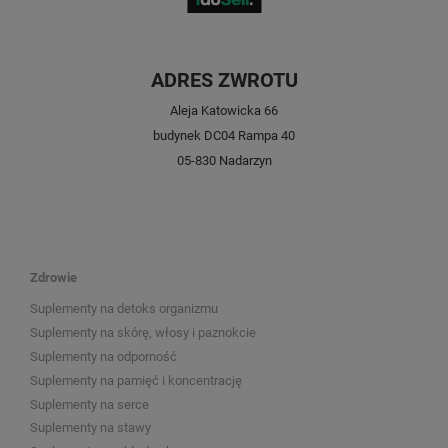
ADRES ZWROTU
Aleja Katowicka 66
budynek DC04 Rampa 40
05-830 Nadarzyn
Zdrowie
Suplementy na detoks organizmu
Suplementy na skórę, włosy i paznokcie
Suplementy na odporność
Suplementy na pamięć i koncentrację
Suplementy na serce
Suplementy na stawy