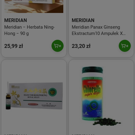
MERIDIAN
MERIDIAN
Meridian − Herbata Ning-
Meridian Panax Ginseng
Hong − 90 g
Ekstractum10 Ampułek X
10Ml
25,99 zł
23,20 zł