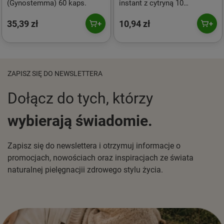
(Gynostemma) 60 kaps.
instant z cytryną 10
sasz.*18g MERIDIAN
35,39 zł
10,94 zł
ZAPISZ SIĘ DO NEWSLETTERA
Dołącz do tych, którzy
wybierają świadomie.
Zapisz się do newslettera i otrzymuj informacje o
promocjach, nowościach oraz inspiracjach ze świata
naturalnej pielęgnacjii zdrowego stylu życia.