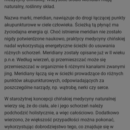
naturalny, roślinny skład.
Nazwa marki, meridian, nawiązuje do drogi łączącej punkty
akupunkturowe w ciele człowieka. Ścieżką tą płynąć ma
życiodajna energia qi. Choć istnienie meridian nie zostało
nigdy potwierdzone naukowo, praktycy medycyny chińskiej
nadal wykorzystują energetyczne ścieżki do usuwania
różnych schorzeń. Meridiany zostały opisane już w II wieku
p.n.e. Według wierzeń, qi przemieszczać może się
przemieszczać w organizmie 6 różnymi kanałami zwanymi
jing. Meridiany łączą się w ścieżki prowadzące do różnych
punktów akupunkturowych, odpowiadających za
poszczególne narządy, np. wątrobę, nerki czy serce.
W starożytnej koncepcji chińskiej medycyny naturalnej
wierzy się, że do ciała, ale i jego schorzeń należy
podchodzić holistycznie, a więc całościowo. Dodatkowo
wierzono, że większość przypadłości można pokonać,
wykorzystując dobrodziejstwo tego, co znajduje się w