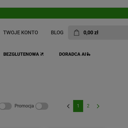
TWOJE KONTO
BLOG
0,00 zł
y
Promocja
1
2