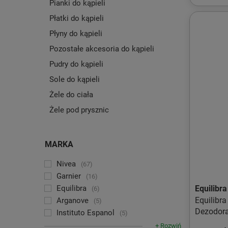
Pianki do kąpieli
Płatki do kąpieli
Płyny do kąpieli
Pozostałe akcesoria do kąpieli
Pudry do kąpieli
Sole do kąpieli
Żele do ciała
Żele pod prysznic
MARKA
Nivea
67
Garnier
16
Equilibra
Equilibra
6
Equilibr
Arganove
5
Dezodora
Instituto Espanol
5
kwasem 
+ Rozwiń