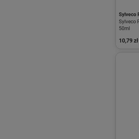
Sylveco 
Sylveco P
50ml
10,79 zł