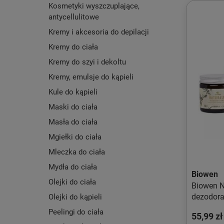
Kosmetyki wyszczuplające,
antycellulitowe
Kremy i akcesoria do depilacji
Kremy do ciała
Kremy do szyi i dekoltu
Kremy, emulsje do kąpieli
Kule do kąpieli
Maski do ciała
Masła do ciała
Mgiełki do ciała
Mleczka do ciała
Mydła do ciała
Biowen
Olejki do ciała
Biowen N
dezodora
Olejki do kąpieli
65 g
Peelingi do ciała
55,99 zł