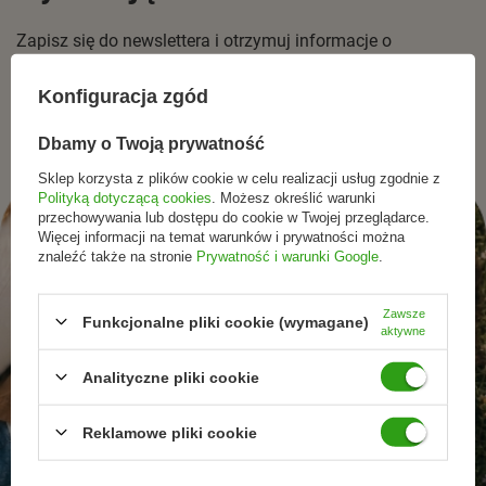
Zapisz się do newslettera i otrzymuj informacje o
promocjach, nowościach oraz inspiracjach ze świata
naturalnej pielęgnacjii zdrowego stylu życia.
Konfiguracja zgód
Dbamy o Twoją prywatność
Sklep korzysta z plików cookie w celu realizacji usług zgodnie z
Polityką dotyczącą cookies
. Możesz określić warunki
przechowywania lub dostępu do cookie w Twojej przeglądarce.
Więcej informacji na temat warunków i prywatności można
znaleźć także na stronie
Prywatność i warunki Google
.
Zawsze
Funkcjonalne pliki cookie (wymagane)
aktywne
Analityczne pliki cookie
Reklamowe pliki cookie