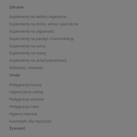
Zdrowie
Suplementy na detoks organizmu
Suplementy na skórę, włosy i paznokcie
Suplementy na odporność
Suplementy na pamięć i koncentrację
Suplementy na serce
Suplementy na stawy
Suplementy na układ pokarmowy
Witaminy i minerały
Uroda
Pielęgnacja twarzy
Higiena jamy ustnej
Pielęgnacja włosów
Pielęgnacja ciała
Higiena intymna
Kosmetyki dla mężczyzn
Żywność