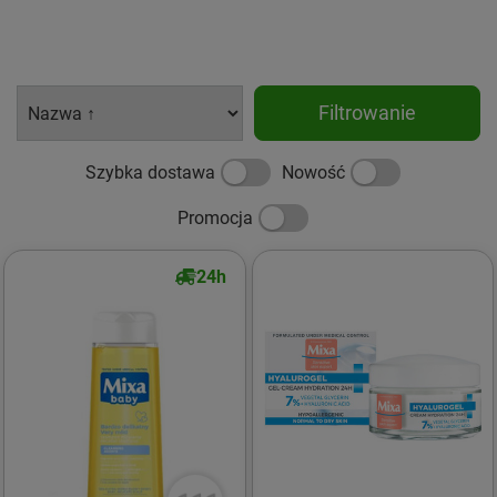
Filtrowanie
Szybka dostawa
Nowość
Promocja
24h