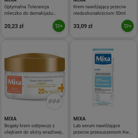
Optymalna Tolerancja
Krem nawilżający przeciw
mleczko do demakijażu
niedoskonałościom 50ml
200ml
20,23 zł
33,09 zł
MIXA
MIXA
Bogaty krem odżywczy z
Lab serum nawilżające
olejkiem do skóry wrażliwej i
przeciw przesuszeniom Kwas