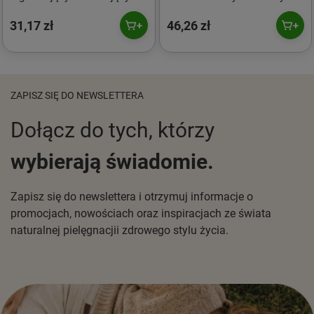
50ml
dłoni i ciała 400ml
31,17 zł
46,26 zł
ZAPISZ SIĘ DO NEWSLETTERA
Dołącz do tych, którzy
wybierają świadomie.
Zapisz się do newslettera i otrzymuj informacje o
promocjach, nowościach oraz inspiracjach ze świata
naturalnej pielęgnacjii zdrowego stylu życia.