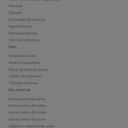
Pieluchy
Zabawki
Kosmetyki dla dziecka
Kąpiel dziecka
Kamienie dziecka
Żywność dziecięca
Dom
Dzbanki do wody
Świece zapachowe
Płyny i proszki do prania
Tableki do zmywarki
Tekstylia domowe
Eko zwierzak
Karma sucha dla psów
Karma sucha dla kotów
Karma mokra dla kotów
Karma mokra dla psów
Odżywki i witaminy dla psów