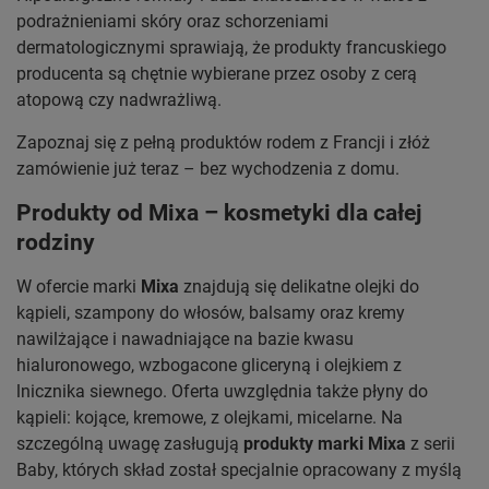
podrażnieniami skóry oraz schorzeniami
dermatologicznymi sprawiają, że produkty francuskiego
producenta są chętnie wybierane przez osoby z cerą
atopową czy nadwrażliwą.
Zapoznaj się z pełną produktów rodem z Francji i złóż
zamówienie już teraz – bez wychodzenia z domu.
Produkty od Mixa – kosmetyki dla całej
rodziny
W ofercie marki
Mixa
znajdują się delikatne olejki do
kąpieli, szampony do włosów, balsamy oraz kremy
nawilżające i nawadniające na bazie kwasu
hialuronowego, wzbogacone gliceryną i olejkiem z
lnicznika siewnego. Oferta uwzględnia także płyny do
kąpieli: kojące, kremowe, z olejkami, micelarne. Na
szczególną uwagę zasługują
produkty marki Mixa
z serii
Baby, których skład został specjalnie opracowany z myślą