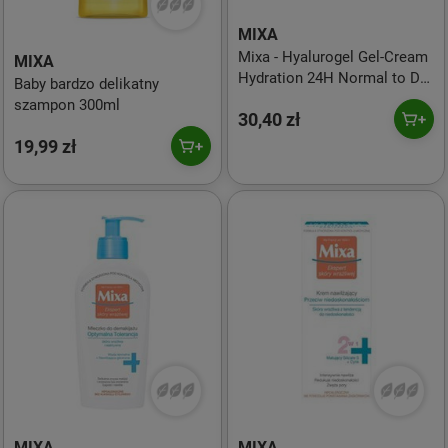
MIXA
Mixa - Hyalurogel Gel-Cream
MIXA
Hydration 24H Normal to Dry
Baby bardzo delikatny
Skin - 50 ml
szampon 300ml
30,40 zł
19,99 zł
MIXA
MIXA