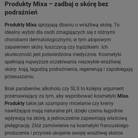
Produkty Mixa – zadbaj o skórę bez
podrażnień
Produkty Mixa
sprzyjają dbaniu o wrażliwą skórę. To
idealny wybór dla osób zmagających się z różnymi
chorobami dermatologicznymi, w tym atopowym
zapaleniem skóry, łuszczycą czy trądzikiem. Ich
skuteczność jest potwierdzona medycznie. Kosmetyki
spełniają najwyższe oczekiwania niezwykle wrażliwej
skóry: koją, łagodzą podrażnienia, regenerują i zapobiegają
przesuszaniu.
Brak parabenów, alkoholu czy SLS to kolejny argument
przemawiający za tym, aby wypróbować kosmetyki
Mixa.
Produkty
takie jak szampony micelarne czy kremy
nawilżające mają naturalne pH, dzięki czemu łagodnie
wpływają na skórę, a jednocześnie zapewniają właściwą
pielęgnację. Złóż zamówienie na kosmetyki francuskiego
producenta i przynieś ukojenie swojej wrażliwej skórze.