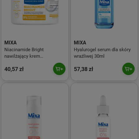
MIXA
MIXA
Niacinamide Bright
Hyalurogel serum dla skóry
nawilżający krem
wrażliwej 30ml
rozświetlający 400ml
40,57 zł
57,38 zł