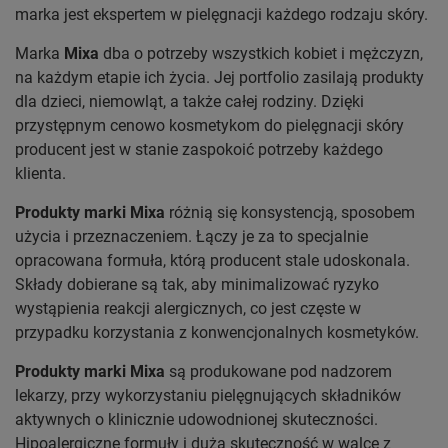
marka jest ekspertem w pielęgnacji każdego rodzaju skóry.
Marka
Mixa
dba o potrzeby wszystkich kobiet i mężczyzn,
na każdym etapie ich życia. Jej portfolio zasilają produkty
dla dzieci, niemowląt, a także całej rodziny. Dzięki
przystępnym cenowo kosmetykom do pielęgnacji skóry
producent jest w stanie zaspokoić potrzeby każdego
klienta.
Produkty marki Mixa
różnią się konsystencją, sposobem
użycia i przeznaczeniem. Łączy je za to specjalnie
opracowana formuła, którą producent stale udoskonala.
Składy dobierane są tak, aby minimalizować ryzyko
wystąpienia reakcji alergicznych, co jest częste w
przypadku korzystania z konwencjonalnych kosmetyków.
Produkty marki Mixa
są produkowane pod nadzorem
lekarzy, przy wykorzystaniu pielęgnujących składników
aktywnych o klinicznie udowodnionej skuteczności.
Hipoalergiczne formuły i duża skuteczność w walce z