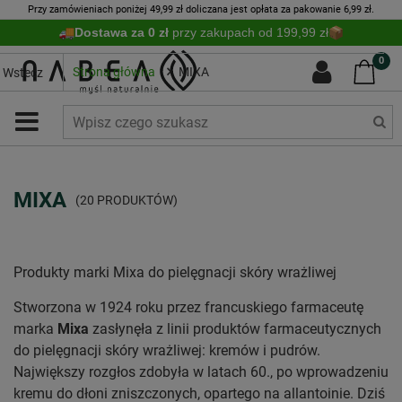
Przy zamówieniach poniżej 49,99 zł doliczana jest opłata za pakowanie 6,99 zł.
Dostawa za 0 zł
przy zakupach od 199,99 zł
0
Strona główna
MIXA
Wstecz
MIXA
(20 PRODUKTÓW)
Produkty marki Mixa do pielęgnacji skóry wrażliwej
Stworzona w 1924 roku przez francuskiego farmaceutę
marka
Mixa
zasłynęła z linii produktów farmaceutycznych
do pielęgnacji skóry wrażliwej: kremów i pudrów.
Największy rozgłos zdobyła w latach 60., po wprowadzeniu
kremu do dłoni zniszczonych, opartego na allantoinie. Dziś