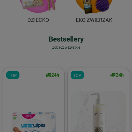
DZIECKO
EKO ZWIERZAK
Bestsellery
Zobacz wszystkie
24h
24h
TOP
TOP