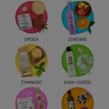
URODA
ZDROWIE
ŻYWNOŚĆ
DOM I OGRÓD