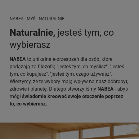
NABEA - MYŚL NATURALNIE
Naturalnie,
jesteś tym, co
wybierasz
NABEA
to unikalna e-przestrzeń dla osób, które
podążają za filozofią "jesteś tym, co myślisz", "jesteś
tym, co kupujesz", "jesteś tym, czego używasz".
Wierzymy, że te wybory mają wpływ na nasz dobrobyt,
zdrowie i planetę. Dlatego stworzyliśmy
NABEA
- abyś
mógł
świadomie kreować swoje otoczenie poprzez
to, co wybierasz.