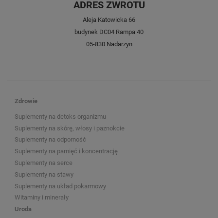
ADRES ZWROTU
Aleja Katowicka 66
budynek DC04 Rampa 40
05-830 Nadarzyn
Zdrowie
Suplementy na detoks organizmu
Suplementy na skórę, włosy i paznokcie
Suplementy na odporność
Suplementy na pamięć i koncentrację
Suplementy na serce
Suplementy na stawy
Suplementy na układ pokarmowy
Witaminy i minerały
Uroda