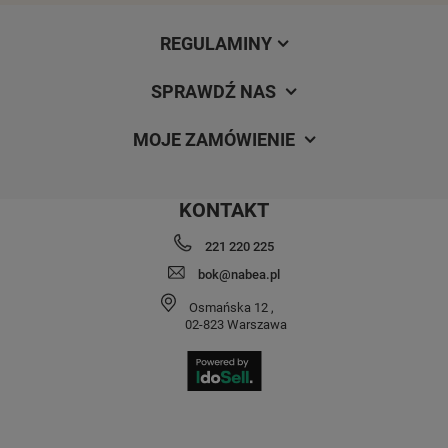
REGULAMINY
SPRAWDŹ NAS
MOJE ZAMÓWIENIE
KONTAKT
221 220 225
bok@nabea.pl
Osmańska 12
,
02-823
Warszawa