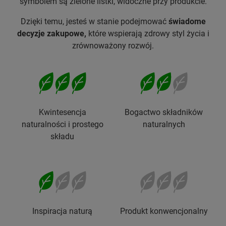
symbolem są zielone listki, widoczne przy produkcie.
Dzięki temu, jesteś w stanie podejmować
świadome
decyzje zakupowe,
które wspierają zdrowy styl życia i
zrównoważony rozwój.
Kwintesencja
Bogactwo składników
naturalności i prostego
naturalnych
składu
Inspiracja naturą
Produkt konwencjonalny