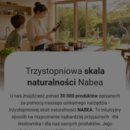
Trzystopniowa
skala
naturalności
Nabea
U nas znajdziesz ponad
30 000 produktów
opisanych
za pomocą naszego unikalnego narzędzia -
trzystopniowej skali naturalności
NABEA
. To intuicyjny
sposób na rozpoznanie najbardziej przyjaznych dla
środowiska i dla nas samych produktów. Jego