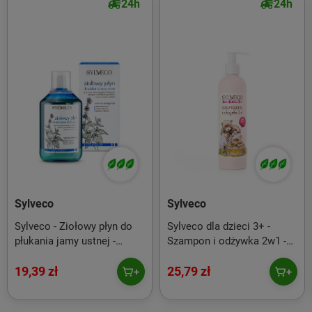
24h
24h
Sylveco
Sylveco
Sylveco - Ziołowy płyn do
Sylveco dla dzieci 3+ -
płukania jamy ustnej -
Szampon i odżywka 2w1 -
500ml
300ml
19,39 zł
25,79 zł