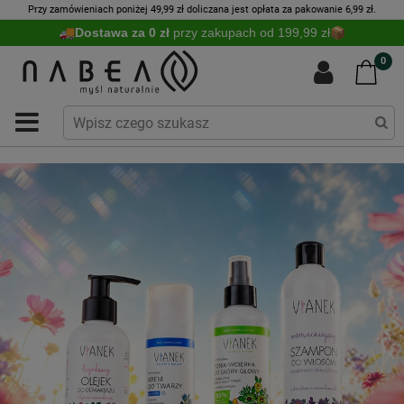
Przy zamówieniach poniżej 49,99 zł doliczana jest opłata za pakowanie 6,99 zł.
Dostawa za 0 zł
przy zakupach od 199,99 zł
0