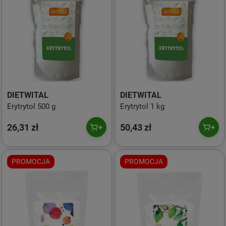
DIETWITAL
DIETWITAL
Erytrytol 500 g
Erytrytol 1 kg
26,31 zł
50,43 zł
PROMOCJA
PROMOCJA