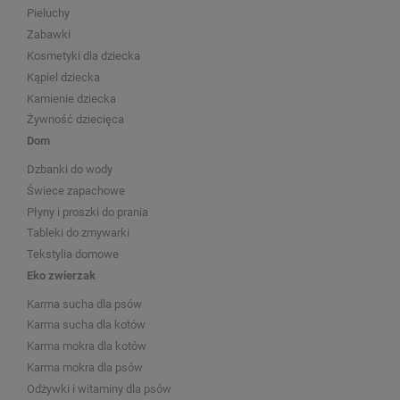
Pieluchy
Zabawki
Kosmetyki dla dziecka
Kąpiel dziecka
Kamienie dziecka
Żywność dziecięca
Dom
Dzbanki do wody
Świece zapachowe
Płyny i proszki do prania
Tableki do zmywarki
Tekstylia domowe
Eko zwierzak
Karma sucha dla psów
Karma sucha dla kotów
Karma mokra dla kotów
Karma mokra dla psów
Odżywki i witaminy dla psów