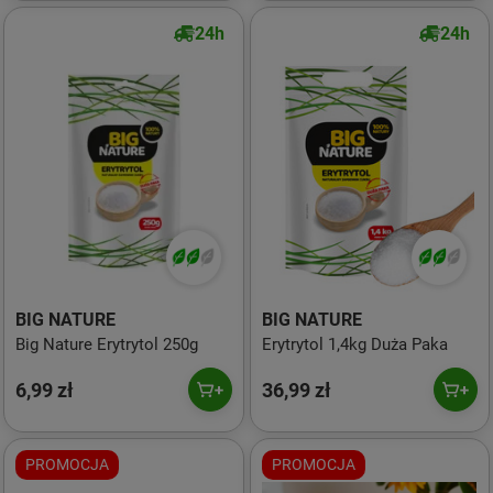
24h
24h
BIG NATURE
BIG NATURE
Big Nature Erytrytol 250g
Erytrytol 1,4kg Duża Paka
6,99 zł
36,99 zł
PROMOCJA
PROMOCJA