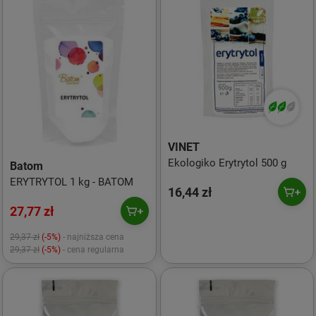
VINET
Ekologiko Erytrytol 500 g
Batom
ERYTRYTOL 1 kg - BATOM
16,44 zł
27,77 zł
29,37 zł
(-5%)
- najniższa cena
29,37 zł
(-5%)
- cena regularna