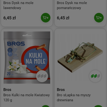
Bros Dysk na mole
Bros Dysk na mole
lawendowy
pomarańczowy
6,45 zł
6,45 zł
Bros
Bros
Bros Kulki na mole Kwiatowy
Bro sŁapka na myszy
120 g
drewniana