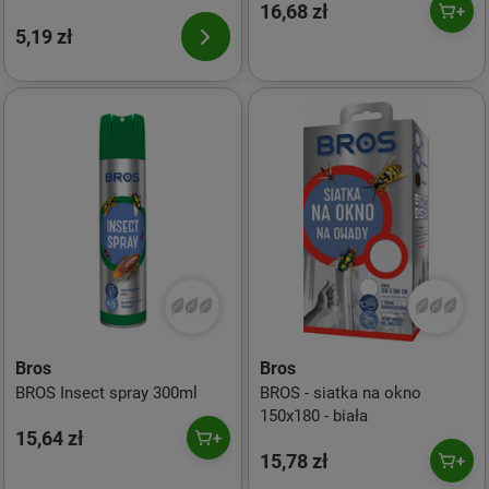
16,68 zł
5,19 zł
Bros
Bros
BROS Insect spray 300ml
BROS - siatka na okno
150x180 - biała
15,64 zł
15,78 zł