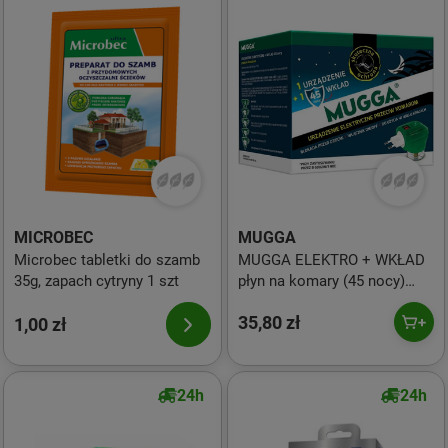
MICROBEC
MUGGA
Microbec tabletki do szamb
MUGGA ELEKTRO + WKŁAD
35g, zapach cytryny 1 szt
płyn na komary (45 nocy)
35ml
35,80 zł
1,00 zł
24h
24h