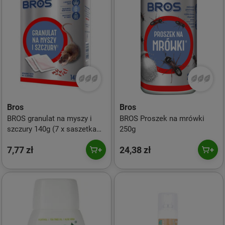
Bros
Bros
BROS granulat na myszy i
BROS Proszek na mrówki
szczury 140g (7 x saszetka
250g
20g)
7,77 zł
24,38 zł