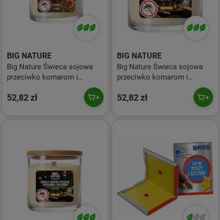
BIG NATURE
BIG NATURE
Big Nature Świeca sojowa
Big Nature Świeca sojowa
przeciwko komarom i
przeciwko komarom i
meszkom GARDEN 225g
meszkom HOME 225g
52,82 zł
52,82 zł