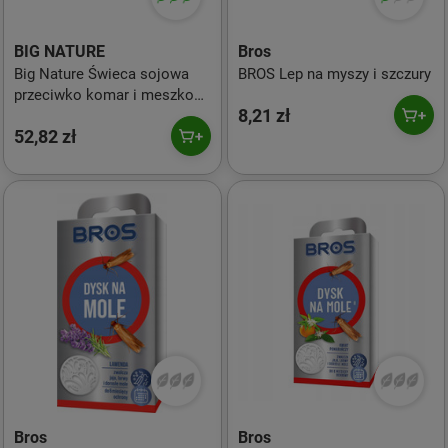
BIG NATURE
Bros
Big Nature Świeca sojowa
BROS Lep na myszy i szczury
przeciwko komar i meszkom
8,21 zł
OUTDOOR 225g
52,82 zł
Bros
Bros