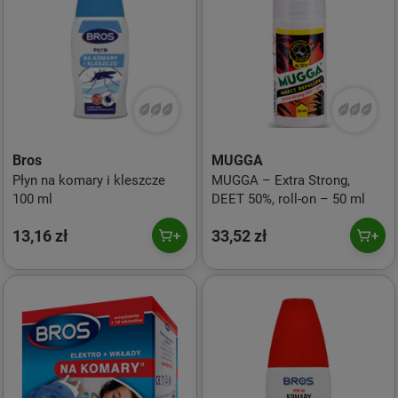
Bros
MUGGA
Płyn na komary i kleszcze
MUGGA – Extra Strong,
100 ml
DEET 50%, roll-on – 50 ml
13,16 zł
33,52 zł