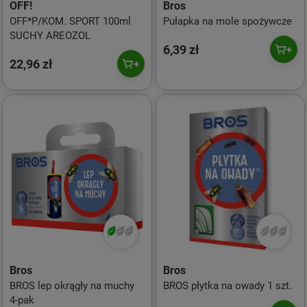
OFF!
Bros
OFF*P/KOM. SPORT 100ml
Pułapka na mole spożywcze
SUCHY AREOZOL
6,39 zł
22,96 zł
Bros
Bros
BROS lep okrągły na muchy
BROS płytka na owady 1 szt.
4-pak