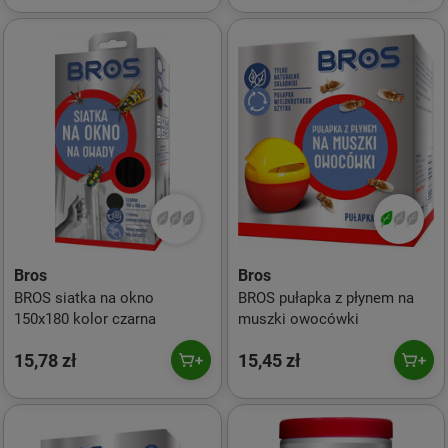
Bros
Bros
BROS siatka na okno
BROS pułapka z płynem na
150x180 kolor czarna
muszki owocówki
15,78 zł
15,45 zł