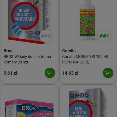
Bros
Gorvita
BROS Wkłady do elektro na
Gorvita MOSQITOS 100 ML
komary 20 szt.
PŁYN NA SÓRĘ
9,61 zł
14,63 zł