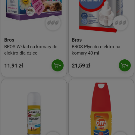
Bros
Bros
BROS Wkład na komary do
BROS Płyn do elektro na
elektro dla dzieci
komary 40 ml
11,91 zł
21,59 zł