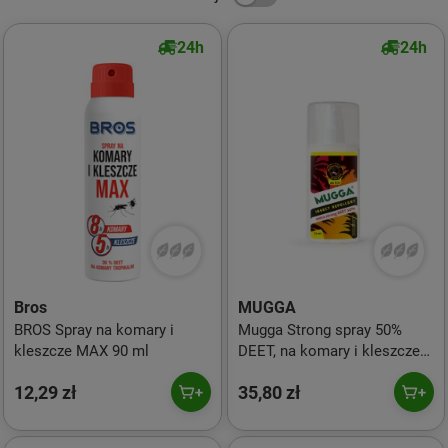
24h
24h
Bros
MUGGA
BROS Spray na komary i
Mugga Strong spray 50%
kleszcze MAX 90 ml
DEET, na komary i kleszcze
75 ml
12,29 zł
35,80 zł