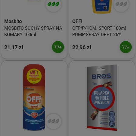
Mosbito
OFF!
MOSBITO SUCHY SPRAY NA
OFF*P/KOM. SPORT 100ml
KOMARY 100ml
PUMP SPRAY DEET 25%
21,17 zł
22,96 zł