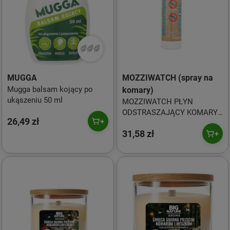
MUGGA
MOZZIWATCH (spray na
Mugga balsam kojący po
komary)
ukąszeniu 50 ml
MOZZIWATCH PŁYN
ODSTRASZAJĄCY KOMARY
26,49 zł
W SPRAYU 75 ml
31,58 zł