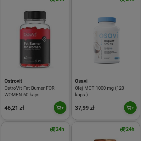
Ostrovit
Osavi
OstroVit Fat Burner FOR
Olej MCT 1000 mg (120
WOMEN 60 kaps.
kaps.)
46,21 zł
37,99 zł
24h
24h