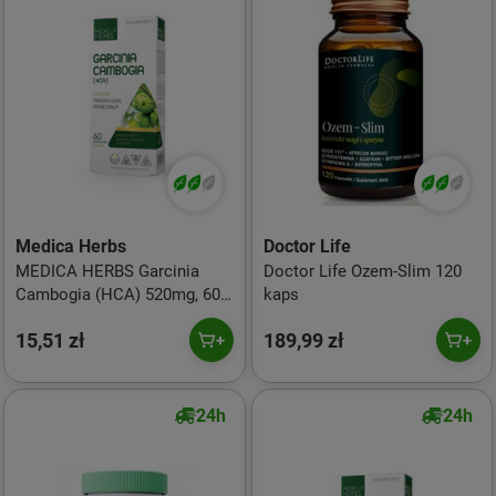
Medica Herbs
Doctor Life
MEDICA HERBS Garcinia
Doctor Life Ozem-Slim 120
Cambogia (HCA) 520mg, 60
kaps
kaps.
15,51 zł
189,99 zł
24h
24h