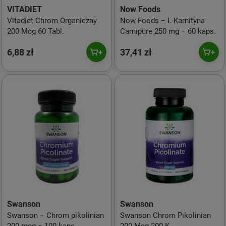
VITADIET
Now Foods
Vitadiet Chrom Organiczny
Now Foods − L-Karnityna
200 Mcg 60 Tabl.
Carnipure 250 mg − 60 kaps.
6,88 zł
37,41 zł
Swanson
Swanson
Swanson − Chrom pikolinian
Swanson Chrom Pikolinian