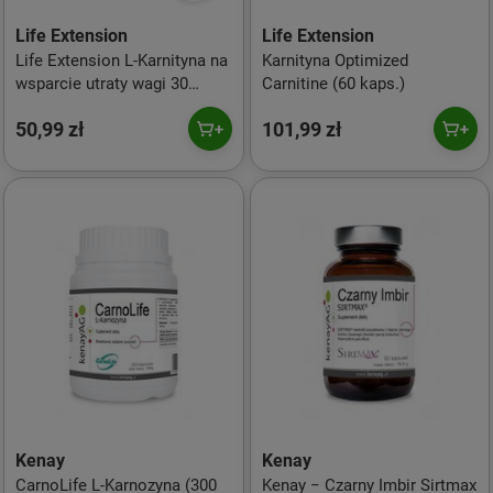
Life Extension
Life Extension
Life Extension L-Karnityna na
Karnityna Optimized
wsparcie utraty wagi 30
Carnitine (60 kaps.)
kaps.
50,99 zł
101,99 zł
Kenay
Kenay
CarnoLife L-Karnozyna (300
Kenay − Czarny Imbir Sirtmax