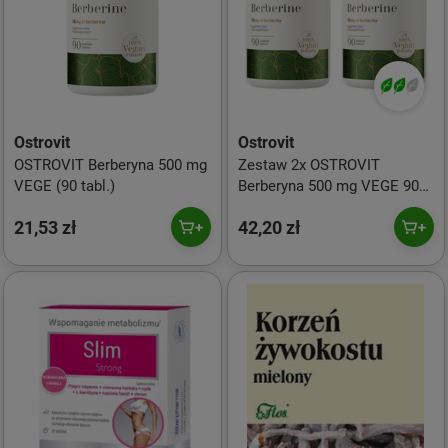
Ostrovit
Ostrovit
OSTROVIT Berberyna 500 mg
Zestaw 2x OSTROVIT
VEGE (90 tabl.)
Berberyna 500 mg VEGE 90
tabl.
21,53 zł
42,20 zł