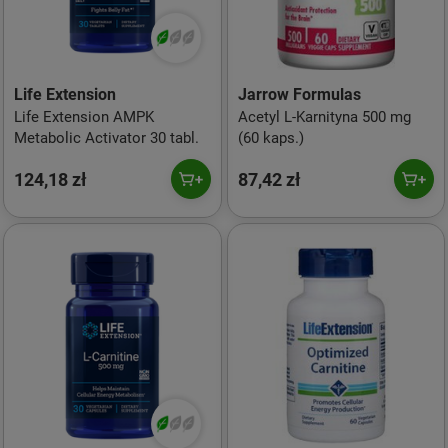
Life Extension
Jarrow Formulas
Life Extension AMPK
Acetyl L-Karnityna 500 mg
Metabolic Activator 30 tabl.
(60 kaps.)
124,18 zł
87,42 zł