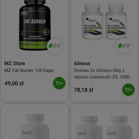
MZ Store
Aliness
MZ Fat Burner 120 kaps.
Zestaw 2x Aliness Olej z
nasion czarnuszki 2% 1000
49,00 zł
mg x 60 kaps.
78,18 zł