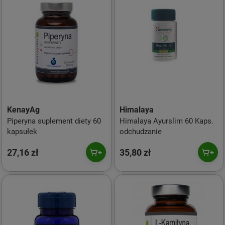
KenayAg
Himalaya
Piperyna suplement diety 60
Himalaya Ayurslim 60 Kaps.
kapsułek
odchudzanie
27,16 zł
35,80 zł