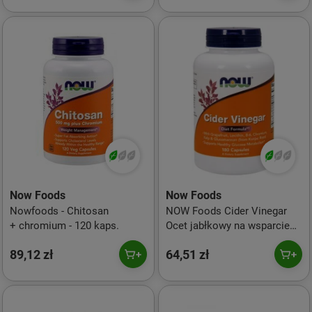
Now Foods
Now Foods
Nowfoods - Chitosan
NOW Foods Cider Vinegar
+ chromium - 120 kaps.
Ocet jabłkowy na wsparcie
trawienia 180 kaps.
89,12 zł
64,51 zł