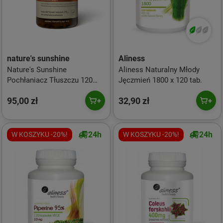
nature's sunshine
Aliness
Nature's Sunshine
Aliness Naturalny Młody
Pochłaniacz Tłuszczu 120
Jęczmień 1800 x 120 tab.
kaps.
95,00 zł
32,90 zł
24h
24h
W KOSZYKU -20%!
W KOSZYKU -20%!