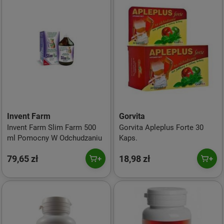
Invent Farm
Gorvita
Invent Farm Slim Farm 500
Gorvita Apleplus Forte 30
ml Pomocny W Odchudzaniu
Kaps.
79,65 zł
18,98 zł