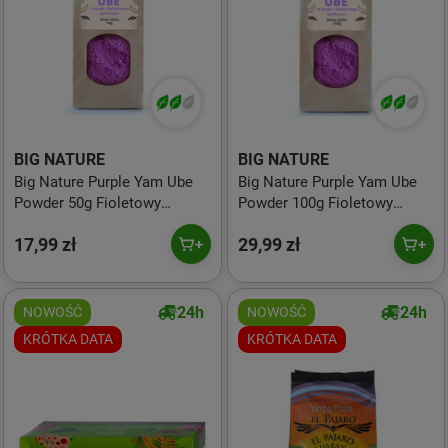
BIG NATURE
BIG NATURE
Big Nature Purple Yam Ube
Big Nature Purple Yam Ube
Powder 50g Fioletowy
Powder 100g Fioletowy
Pochrzyn Proszek
Pochrzyn Proszek
17,99 zł
29,99 zł
24h
24h
NOWOŚĆ
NOWOŚĆ
KRÓTKA DATA
KRÓTKA DATA