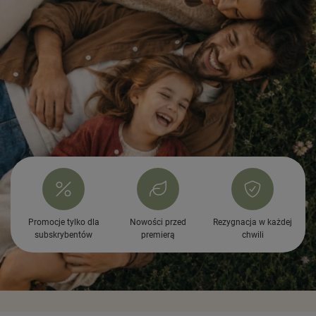
Promocje tylko dla
Nowości przed
Rezygnacja w każdej
subskrybentów
premierą
chwili