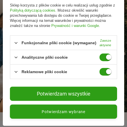
Sklep korzysta z plików cookie w celu realizacji usług zgodnie z
Polityką dotyczącą cookies
. Możesz określić warunki
przechowywania lub dostępu do cookie w Twojej przeglądarce.
Więcej informacji na temat warunków i prywatności można
znaleźć także na stronie
Prywatność i warunki Google
.
Zawsze
Funkcjonalne pliki cookie (wymagane)
aktywne
Analityczne pliki cookie
Reklamowe pliki cookie
Promocje tylko dla
Nowości przed
Rezygnacja w każdej
subskrybentów
premierą
chwili
Potwierdzam wszystkie
Potwierdzam wybrane