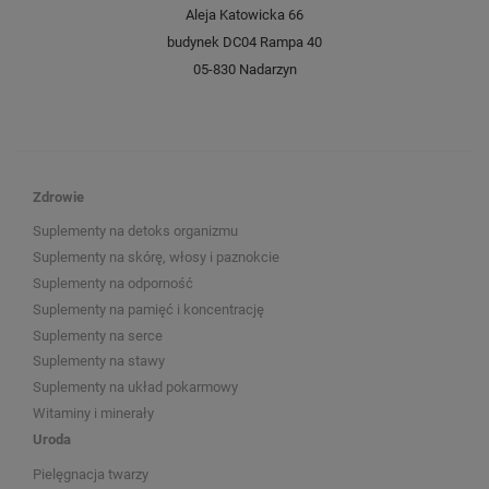
Aleja Katowicka 66
budynek DC04 Rampa 40
05-830 Nadarzyn
Zdrowie
Suplementy na detoks organizmu
Suplementy na skórę, włosy i paznokcie
Suplementy na odporność
Suplementy na pamięć i koncentrację
Suplementy na serce
Suplementy na stawy
Suplementy na układ pokarmowy
Witaminy i minerały
Uroda
Pielęgnacja twarzy