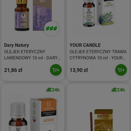
Dary Natury
YOUR CANDLE
OLEJEK ETERYCZNY
OLEJEK ETERYCZNY TRAWA
LAWENDOWY 10 ml - DARY
CYTRYNOWA 10 ml - YOUR
NATURY
CANDLE
21,86 zł
13,90 zł
24h
24h