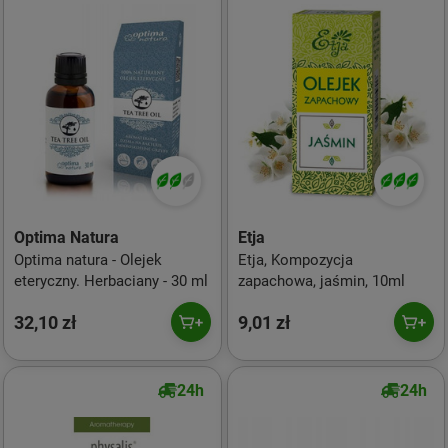
Optima Natura
Etja
Optima natura - Olejek
Etja, Kompozycja
eteryczny. Herbaciany - 30 ml
zapachowa, jaśmin, 10ml
32,10 zł
9,01 zł
24h
24h