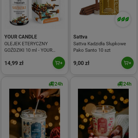
YOUR CANDLE
Sattva
OLEJEK ETERYCZNY
Sattva Kadzidła Słupkowe
GOŹDZIKI 10 ml - YOUR
Pako Santo 10 szt
CANDLE
14,99 zł
9,00 zł
24h
24h