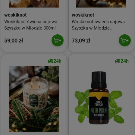
woskiknot
woskiknot
Woskiknot świeca sojowa
Woskiknot świeca sojowa
Szyszka w Miodzie 300ml
Szyszka w Miodzie
dwuknotowa 400ml
59,00 zł
73,09 zł
24h
24h