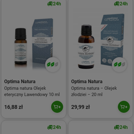
24h
24h
Optima Natura
Optima Natura
Optima natura Olejek
Optima natura − Olejek
eteryczny Lawendowy 10 ml
złodziei − 20 ml
16,88 zł
29,99 zł
24h
24h