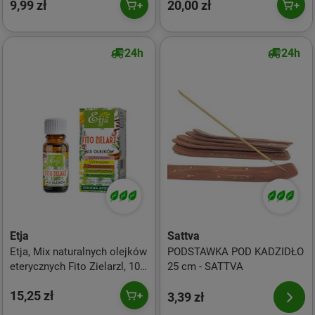
9,99 zł
20,00 zł
24h
24h
Etja
Sattva
Etja, Mix naturalnych olejków
PODSTAWKA POD KADZIDŁO
eterycznych Fito Zielarzl, 10
25 cm - SATTVA
ml
15,25 zł
3,39 zł