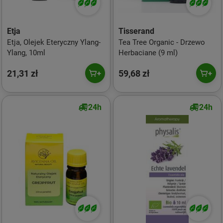
Etja
Tisserand
Etja, Olejek Eteryczny Ylang-
Tea Tree Organic - Drzewo
Ylang, 10ml
Herbaciane (9 ml)
21,31 zł
59,68 zł
24h
24h