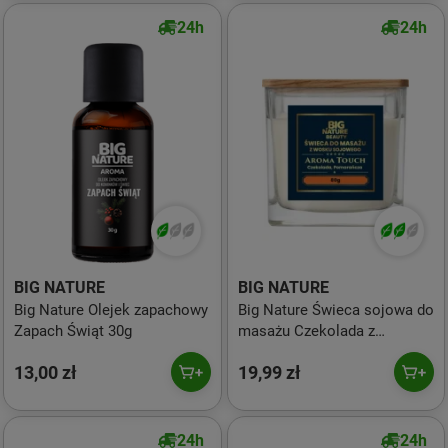
24h
24h
BIG NATURE
BIG NATURE
Big Nature Olejek zapachowy
Big Nature Świeca sojowa do
Zapach Świąt 30g
masażu Czekolada z
Pomarańczą 80g
13,00 zł
19,99 zł
24h
24h