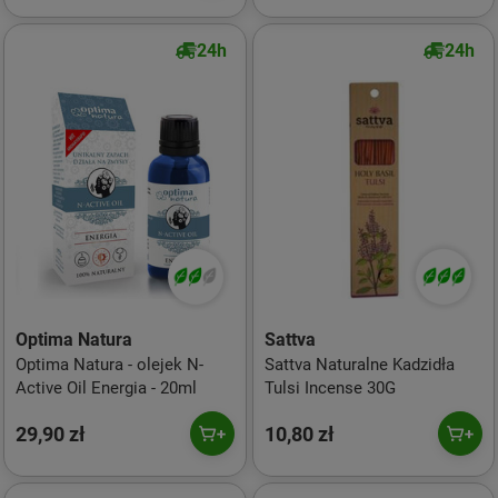
24h
24h
Optima Natura
Sattva
Optima Natura - olejek N-
Sattva Naturalne Kadzidła
Active Oil Energia - 20ml
Tulsi Incense 30G
29,90 zł
10,80 zł