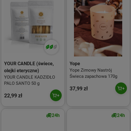
YOUR CANDLE (świece,
Yope
Yope Zimowy Nastrój
olejki eteryczne)
Świeca zapachowa 170g
YOUR CANDLE KADZIDŁO
PALO SANTO 50 g
37,99 zł
22,99 zł
24h
24h