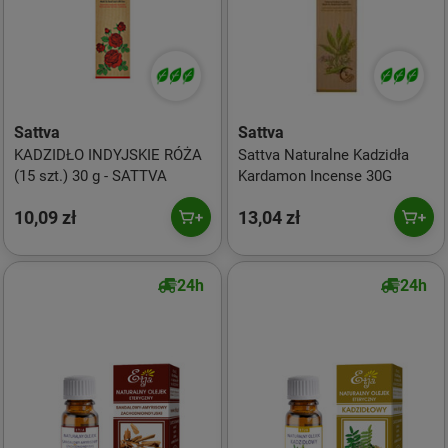
Sattva
Sattva
KADZIDŁO INDYJSKIE RÓŻA
Sattva Naturalne Kadzidła
(15 szt.) 30 g - SATTVA
Kardamon Incense 30G
10,09 zł
13,04 zł
24h
24h