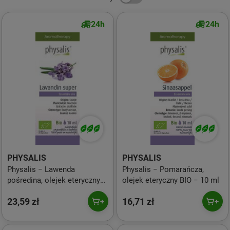
24h
24h
PHYSALIS
PHYSALIS
Physalis − Lawenda
Physalis − Pomarańcza,
pośredina, olejek eteryczny
olejek eteryczny BIO − 10 ml
BIO − 10 ml
23,59 zł
16,71 zł