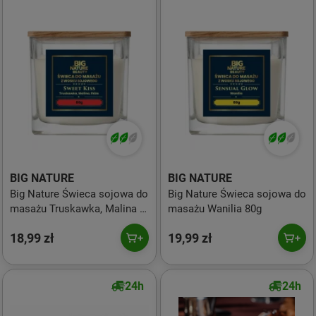
BIG NATURE
BIG NATURE
Big Nature Świeca sojowa do
Big Nature Świeca sojowa do
masażu Truskawka, Malina i
masażu Wanilia 80g
Róża 80g
18,99 zł
19,99 zł
24h
24h