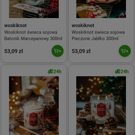
woskiknot
woskiknot
Woskiknot świeca sojowa
Woskiknot świeca sojowa
Batonik Marcepanowy 300ml
Pieczone Jabłko 300ml
53,09 zł
53,09 zł
24h
24h