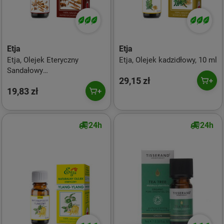
Etja
Etja
Etja, Olejek Eteryczny
Etja, Olejek kadzidłowy, 10 ml
Sandałowy
29,15 zł
Zachodnioindyjski, 10 ml
19,83 zł
24h
24h