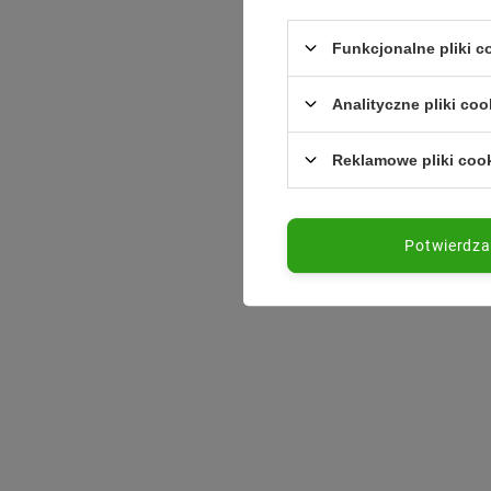
Funkcjonalne pliki 
Analityczne pliki coo
Reklamowe pliki coo
Potwierdz