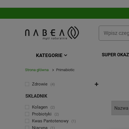
KATEGORIE
Strona główna
Primabiotic
KATEGORIA
Zdrowie
4
SKŁADNIK
Kolagen
2
Probiotyki
2
Kwas Pantotenowy
1
Niacyna
1