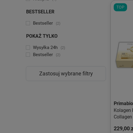
TOP
BESTSELLER
Bestseller
2
POKAŻ TYLKO
Wysyłka 24h
2
Bestseller
2
Zastosuj wybrane filtry
Primabio
Kolagen 
Collagen 
ml
229,00 z