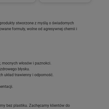
e produkty stworzone z myślą o świadomych
kowane formuły, wolne od agresywnej chemii i
, mocnych włosów i paznokci.
 zdrowego błysku.
ch układ trawienny i odporność.
entacji.
emy bez plastiku. Zachęcamy klientów do