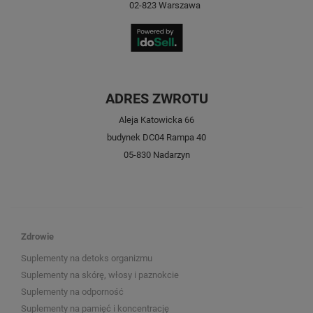
02-823
Warszawa
ADRES ZWROTU
Aleja Katowicka 66
budynek DC04 Rampa 40
05-830 Nadarzyn
Zdrowie
Suplementy na detoks organizmu
Suplementy na skórę, włosy i paznokcie
Suplementy na odporność
Suplementy na pamięć i koncentrację