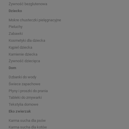
Żywność bezglutenowa
Dziecko
Mokre chusteczki pielęgnacyjne
Pieluchy
Zabawki
Kosmetyki dla dziecka
Kąpiel dziecka
Kamienie dziecka
Żywność dziecięca
Dom
Dzbanki do wody
Świece zapachowe
Płyny i proszki do prania
Tableki do zmywarki
Tekstylia domowe
Eko zwierzak
Karma sucha dla psów
Karma sucha dla kotów