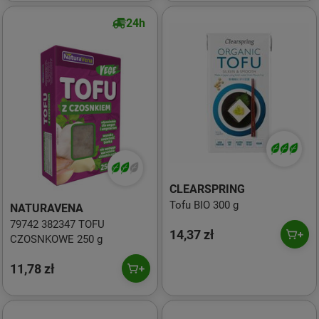
24h
CLEARSPRING
Tofu BIO 300 g
NATURAVENA
79742 382347 TOFU
14,37 zł
CZOSNKOWE 250 g
11,78 zł