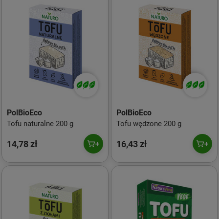
PolBioEco
PolBioEco
Tofu naturalne 200 g
Tofu wędzone 200 g
14,78 zł
16,43 zł