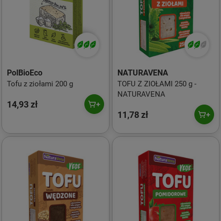
PolBioEco
NATURAVENA
Tofu z ziołami 200 g
TOFU Z ZIOŁAMI 250 g -
NATURAVENA
14,93 zł
11,78 zł