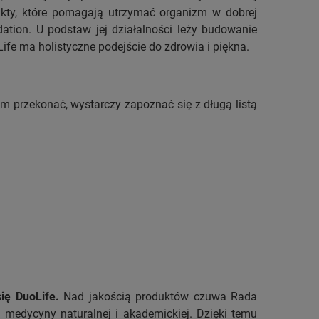
ukty, które pomagają utrzymać organizm w dobrej
ation. U podstaw jej działalności leży budowanie
ife ma holistyczne podejście do zdrowia i piękna.
ym przekonać, wystarczy zapoznać się z długą listą
ię DuoLife.
Nad jakością produktów czuwa Rada
u medycyny naturalnej i akademickiej. Dzięki temu