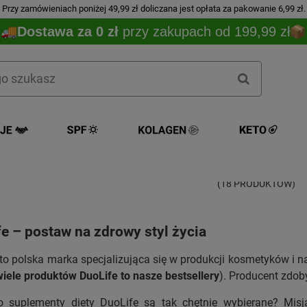
Przy zamówieniach poniżej 49,99 zł doliczana jest opłata za pakowanie 6,99 zł.
Dostawa za 0 zł
przy zakupach od 199,99 zł
Duolife
(18 PRODUKTÓW)
e – postaw na zdrowy styl życia
to polska marka specjalizująca się w produkcji kosmetyków i na
wiele produktów DuoLife to nasze bestsellery
). Producent zdob
o suplementy diety DuoLife są tak chętnie wybierane? Misj