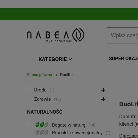
KATEGORIE
Strona główna
Duolife
KATEGORIA
Uroda
1
Zdrowie
16
DuoLif
NATURALNOŚĆ
DuoLife 
klienci (
Bogate w naturę
14
Produkt konwencjonalny
1
Dlaczeg