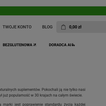
TWOJE KONTO
BLOG
0,00 zł
turalnych suplementów. Pokochali ją nie tylko nasi
ył już popularność w 30 krajach na całym świecie.
ą marki jest poprawienie standardu życia każdej