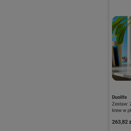
Duolife
Zestaw: 
krew w p
263,82 z