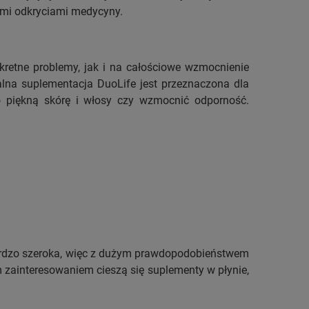
zymi odkryciami medycyny.
kretne problemy, jak i na całościowe wzmocnienie
alna suplementacja DuoLife jest przeznaczona dla
 piękną skórę i włosy czy wzmocnić odporność.
ardzo szeroka, więc z dużym prawdopodobieństwem
 zainteresowaniem cieszą się suplementy w płynie,