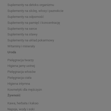
Suplementy na detoks organizmu
Suplementy na skórę, włosy i paznokcie
Suplementy na odporność
Suplementy na pamięć i koncentrację
Suplementy na serce
Suplementy na stawy
Suplementy na układ pokarmowy
Witaminy i minerały
Uroda
Pielęgnacja twarzy
Higiena jamy ustnej
Pielęgnacja włosów
Pielęgnacja ciała
Higiena intymna
Kosmetyki dla mężczyzn
Żywność
Kawa, herbata i kakao
Napoje, wody i soki