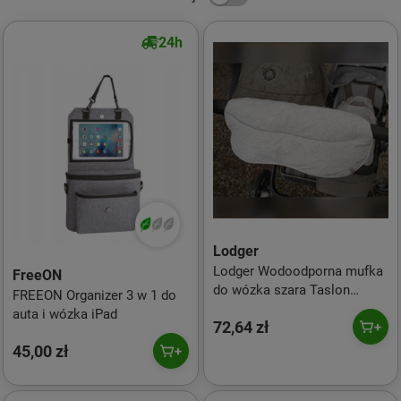
24h
Lodger
Lodger Wodoodporna mufka
FreeON
do wózka szara Taslon
FREEON Organizer 3 w 1 do
Drizzle
auta i wózka iPad
72,64 zł
45,00 zł