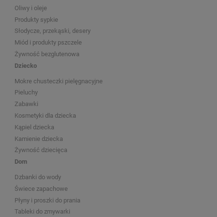
Oliwy i oleje
Produkty sypkie
Słodycze, przekąski, desery
Miód i produkty pszczele
Żywność bezglutenowa
Dziecko
Mokre chusteczki pielęgnacyjne
Pieluchy
Zabawki
Kosmetyki dla dziecka
Kąpiel dziecka
Kamienie dziecka
Żywność dziecięca
Dom
Dzbanki do wody
Świece zapachowe
Płyny i proszki do prania
Tableki do zmywarki