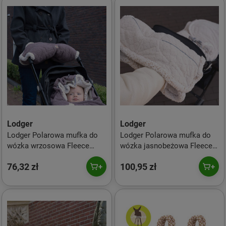
Lodger
Lodger
Lodger Polarowa mufka do
Lodger Polarowa mufka do
wózka wrzosowa Fleece
wózka jasnobeżowa Fleece
Mauve
Birch
76,32 zł
100,95 zł