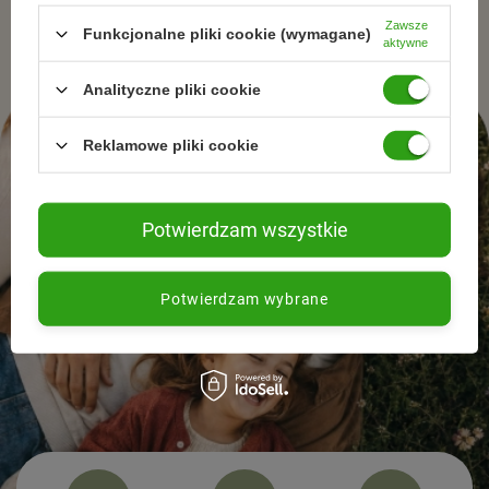
naturalnej pielęgnacjii zdrowego stylu życia.
Zawsze
Funkcjonalne pliki cookie (wymagane)
aktywne
Analityczne pliki cookie
Reklamowe pliki cookie
Potwierdzam wszystkie
Potwierdzam wybrane