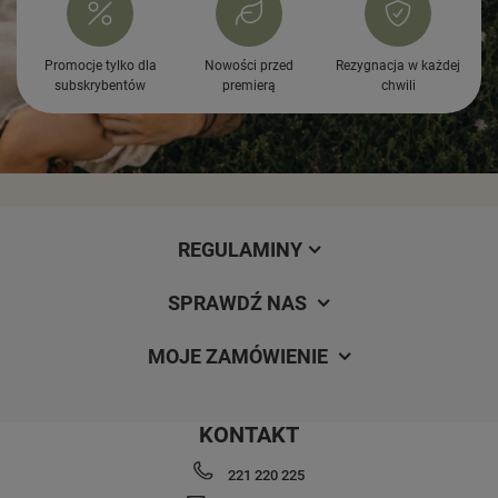
Promocje tylko dla
Nowości przed
Rezygnacja w każdej
subskrybentów
premierą
chwili
REGULAMINY
SPRAWDŹ NAS
MOJE ZAMÓWIENIE
KONTAKT
221 220 225