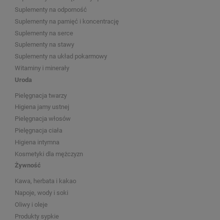
Suplementy na odporność
Suplementy na pamięć i koncentrację
Suplementy na serce
Suplementy na stawy
Suplementy na układ pokarmowy
Witaminy i minerały
Uroda
Pielęgnacja twarzy
Higiena jamy ustnej
Pielęgnacja włosów
Pielęgnacja ciała
Higiena intymna
Kosmetyki dla mężczyzn
Żywność
Kawa, herbata i kakao
Napoje, wody i soki
Oliwy i oleje
Produkty sypkie