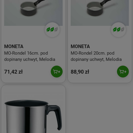
MONETA
MONETA
MO-Rondel 16cm. pod
MO-Rondel 20cm. pod
dopinany uchwyt, Melodia
dopinany uchwyt, Melodia
71,42 zł
88,90 zł