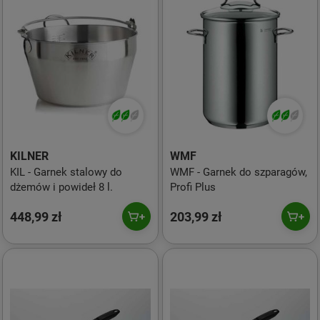
KILNER
WMF
KIL - Garnek stalowy do
WMF - Garnek do szparagów,
dżemów i powideł 8 l.
Profi Plus
448,99 zł
203,99 zł