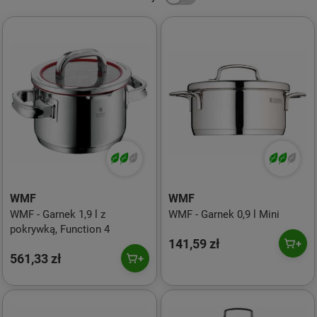
WMF
WMF
WMF - Garnek 1,9 l z
WMF - Garnek 0,9 l Mini
pokrywką, Function 4
141,59 zł
561,33 zł