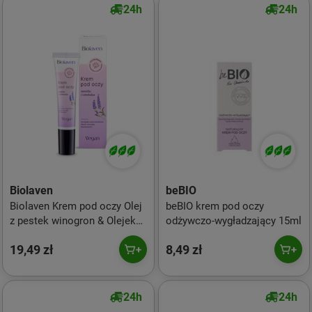
24h
24h
Biolaven
beBIO
Biolaven Krem pod oczy Olej
beBIO krem pod oczy
z pestek winogron & Olejek
odżywczo-wygładzający 15ml
lawendowy 15ml
19,49 zł
8,49 zł
24h
24h