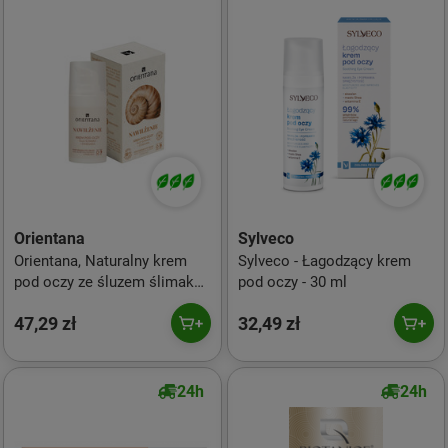
Orientana
Sylveco
Orientana, Naturalny krem
Sylveco - Łagodzący krem
pod oczy ze śluzem ślimaka,
pod oczy - 30 ml
15 ml
47,29 zł
32,49 zł
24h
24h