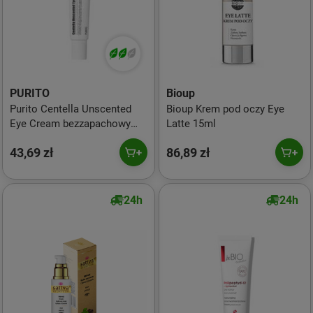
PURITO
Bioup
Purito Centella Unscented
Bioup Krem pod oczy Eye
Eye Cream bezzapachowy
Latte 15ml
krem pod oczy 30ml
43,69 zł
86,89 zł
24h
24h