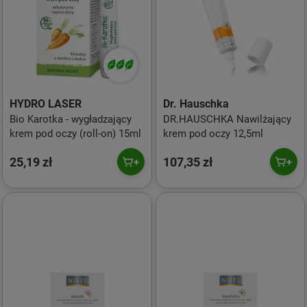
HYDRO LASER
Dr. Hauschka
Bio Karotka - wygładzający
DR.HAUSCHKA Nawilżający
krem pod oczy (roll-on) 15ml
krem pod oczy 12,5ml
25,19 zł
107,35 zł