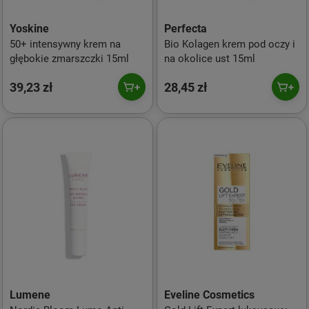
Yoskine
Perfecta
50+ intensywny krem na
Bio Kolagen krem pod oczy i
głębokie zmarszczki 15ml
na okolice ust 15ml
39,23 zł
28,45 zł
Lumene
Eveline Cosmetics