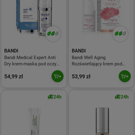
BANDI
BANDI
Bandi Medical Expert Anti
Bandi Well Aging
Dry krem-maska pod oczy
Rozświetlający krem pod
nawilżająco-naprawcza 30ml
oczy 30ml
54,99 zł
53,99 zł
24h
24h