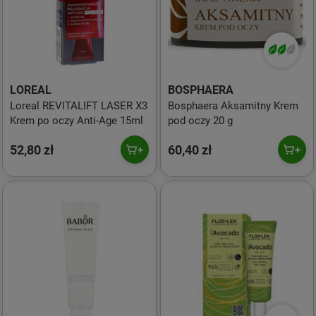
LOREAL
BOSPHAERA
Loreal REVITALIFT LASER X3
Bosphaera Aksamitny Krem
Krem po oczy Anti-Age 15ml
pod oczy 20 g
52,80 zł
60,40 zł