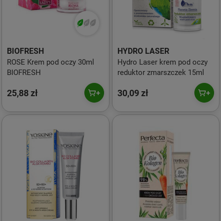
BIOFRESH
HYDRO LASER
ROSE Krem pod oczy 30ml
Hydro Laser krem pod oczy
BIOFRESH
reduktor zmarszczek 15ml
25,88 zł
30,09 zł