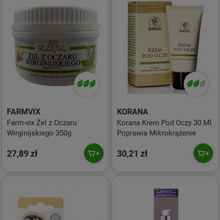
FARMVIX
KORANA
Farm-vix Żel z Oczaru
Korana Krem Pod Oczy 30 Ml
Wirginijskiego 350g
Poprawia Mikrokrążenie
27,89 zł
30,21 zł