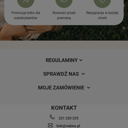
Promocje tylko dla
Nowości przed
Rezygnacja w każdej
subskrybentów
premierą
chwili
REGULAMINY
SPRAWDŹ NAS
MOJE ZAMÓWIENIE
KONTAKT
221 220 225
bok@nabea.pl