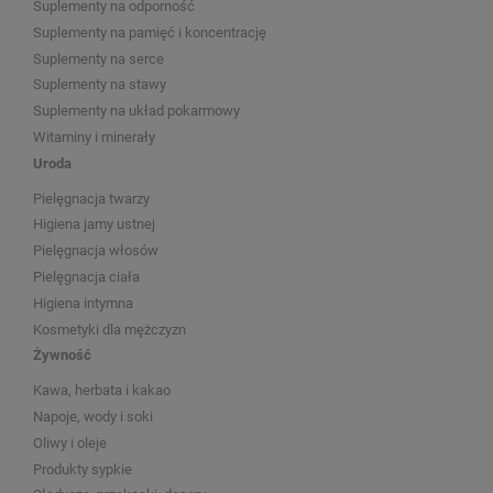
Suplementy na odporność
Suplementy na pamięć i koncentrację
Suplementy na serce
Suplementy na stawy
Suplementy na układ pokarmowy
Witaminy i minerały
Uroda
Pielęgnacja twarzy
Higiena jamy ustnej
Pielęgnacja włosów
Pielęgnacja ciała
Higiena intymna
Kosmetyki dla mężczyzn
Żywność
Kawa, herbata i kakao
Napoje, wody i soki
Oliwy i oleje
Produkty sypkie