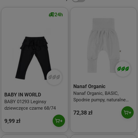
24h
Nanaf Organic
Nanaf Organic, BASIC,
BABY IN WORLD
Spodnie pumpy, naturalne
BABY 01293 Leginsy
rozmiar 68
dziewczęce czarne 68/74
72,38 zł
9,99 zł