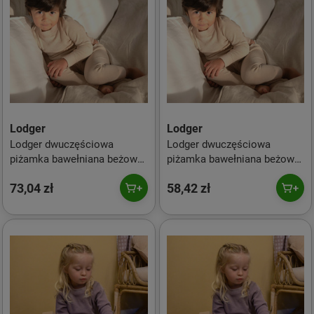
Lodger
Lodger
Lodger dwuczęściowa
Lodger dwuczęściowa
piżamka bawełniana beżowa
piżamka bawełniana beżowa
Ciumbelle Ivory r. 86
Ciumbelle Ivory r. 92
73,04 zł
58,42 zł