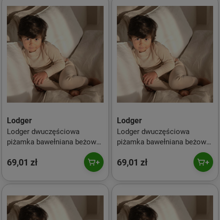
Lodger
Lodger
Lodger dwuczęściowa
Lodger dwuczęściowa
piżamka bawełniana beżowa
piżamka bawełniana beżowa
Ciumbelle Ivory r. 74
Ciumbelle Ivory r. 80
69,01 zł
69,01 zł