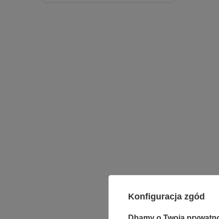
Konfiguracja zgód
Dbamy o Twoją prywatn