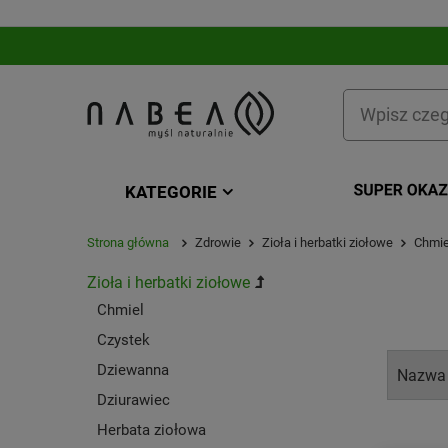
KATEGORIE
KATEGORIA
Strona główna
Zdrowie
Zioła i herbatki ziołowe
Chmie
Zioła i herbatki ziołowe
Chmiel
Czystek
Dziewanna
Dziurawiec
Herbata ziołowa