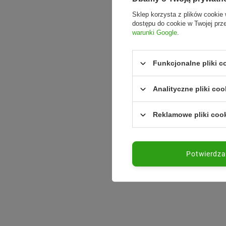
Sklep korzysta z plików cookie 
dostępu do cookie w Twojej prz
warunki Google
.
Funkcjonalne pliki 
Analityczne pliki coo
Reklamowe pliki coo
Potwierdz