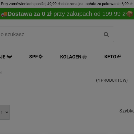
Przy zamówieniach poniżej 49,99 zł doliczana jest opłata za pakowanie 6,99 zł.
Dostawa za 0 zł
przy zakupach od 199,99 zł
Chmiel
l
(4 PRODUKTÓW)
Szybk