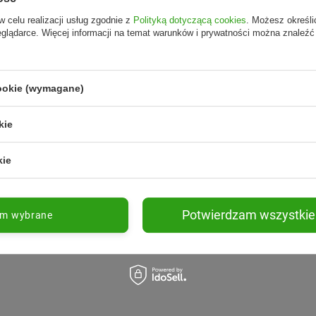
w celu realizacji usług zgodnie z
Polityką dotyczącą cookies
. Możesz określi
eglądarce. Więcej informacji na temat warunków i prywatności można znaleźć
cookie (wymagane)
kie
kie
Potwierdzam wszystkie
am wybrane