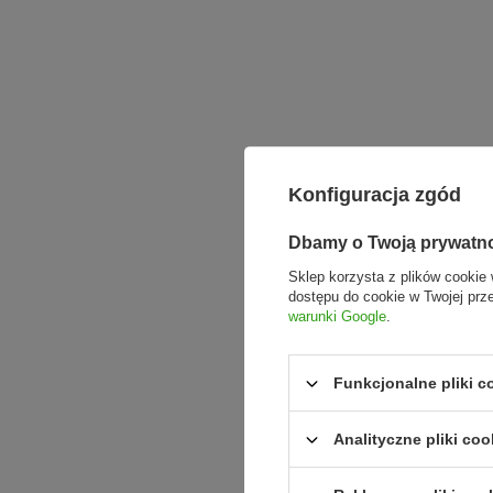
Konfiguracja zgód
Dbamy o Twoją prywatn
Sklep korzysta z plików cookie 
dostępu do cookie w Twojej prz
warunki Google
.
Funkcjonalne pliki 
Analityczne pliki coo