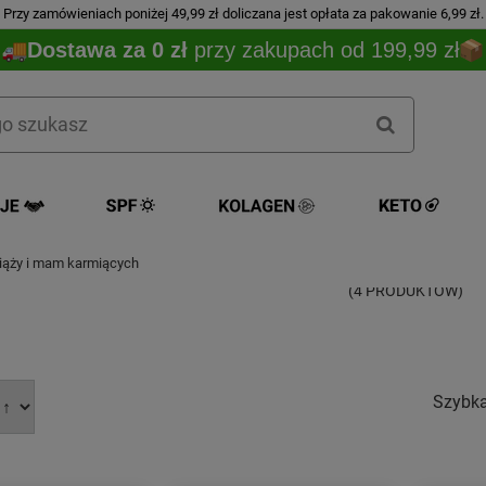
Przy zamówieniach poniżej 49,99 zł doliczana jest opłata za pakowanie 6,99 zł.
Dostawa za 0 zł
przy zakupach od 199,99 zł
Dla kobiet w ciąży i ma
ciąży i mam karmiących
(4 PRODUKTÓW)
Szybk