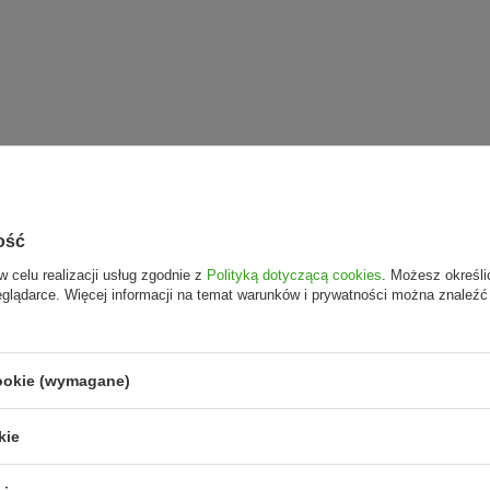
ość
w celu realizacji usług zgodnie z
Polityką dotyczącą cookies
. Możesz określi
eglądarce. Więcej informacji na temat warunków i prywatności można znaleźć
cookie (wymagane)
kie