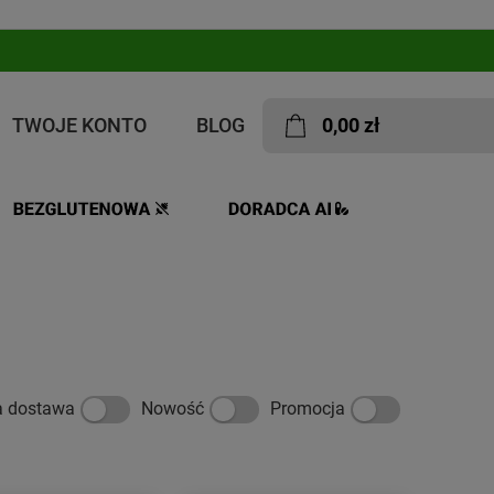
TWOJE KONTO
BLOG
0,00 zł
m karmiących
a dostawa
Nowość
Promocja