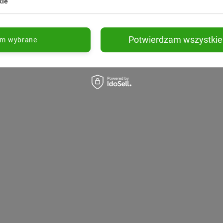
kie
Potwierdzam wszystkie
am wybrane