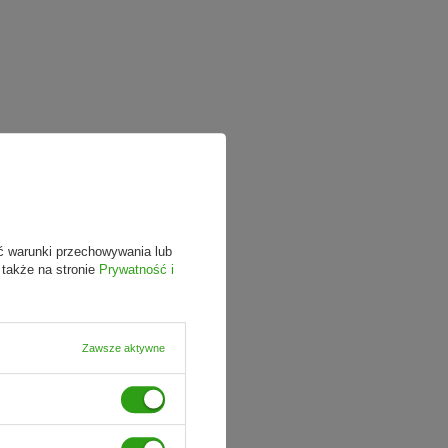
ć warunki przechowywania lub
 także na stronie
Prywatność i
Zawsze aktywne