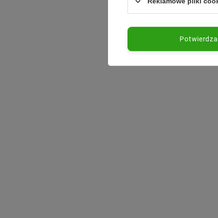
Reklamowe pliki coo
Potwierdz