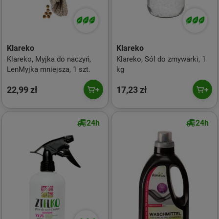
Klareko
Klareko
Klareko, Myjka do naczyń,
Klareko, Sól do zmywarki, 1
LenMyjka mniejsza, 1 szt.
kg
22,99 zł
17,23 zł
24h
24h