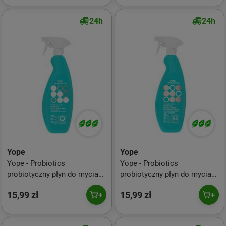
24h
24h
Yope
Yope
Yope - Probiotics
Yope - Probiotics
probiotyczny płyn do mycia
probiotyczny płyn do mycia
kuchni 500ml
kabin prysznicowych 500ml
15,99 zł
15,99 zł