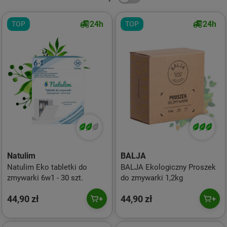
24h
24h
TOP
TOP
Natulim
BALJA
Natulim Eko tabletki do
BALJA Ekologiczny Proszek
zmywarki 6w1 - 30 szt.
do zmywarki 1,2kg
44,90 zł
44,90 zł