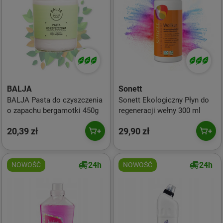
BALJA
Sonett
BALJA Pasta do czyszczenia
Sonett Ekologiczny Płyn do
o zapachu bergamotki 450g
regeneracji wełny 300 ml
20,39 zł
29,90 zł
24h
24h
NOWOŚĆ
NOWOŚĆ