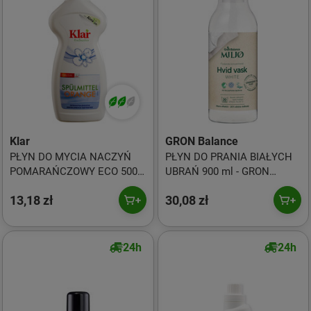
Klar
GRON Balance
PŁYN DO MYCIA NACZYŃ
PŁYN DO PRANIA BIAŁYCH
POMARAŃCZOWY ECO 500
UBRAŃ 900 ml - GRON
ml - KLAR
BALANCE
13,18 zł
30,08 zł
24h
24h