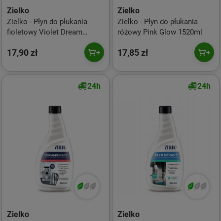
Zielko
Zielko
Zielko - Płyn do płukania
Zielko - Płyn do płukania
fioletowy Violet Dream
różowy Pink Glow 1520ml
1520ml
17,90 zł
17,85 zł
24h
24h
Zielko
Zielko