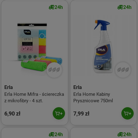
24h
24h
Erla
Erla
Erla Home Mifra - ściereczka
Erla Home Kabiny
z mikrofibry - 4 szt.
Prysznicowe 750ml
6,90 zł
7,99 zł
24h
24h