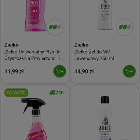
Zielko
Zielko
Zielko Uniwersalny Płyn do
Zielko Żel do WC
Czyszczenia Powierzchni 1 l
Lawendowy 750 ml
– kwiatowy
11,99 zł
14,90 zł
24h
NOWOŚĆ