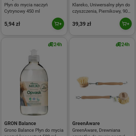
Płyn do mycia naczyń
Klareko, Uniwersalny płyn do
Cytrynowy 450 ml
czyszczenia, Piernikowy, 900
ml
5,94 zł
39,39 zł
24h
24h
GRON Balance
GreenAware
Grono Balance Płyn do mycia
GreenAware, Drewniana