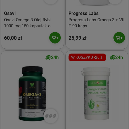
Osavi
Progress Labs
Osavi Omega 3 Olej Rybi
Progress Labs Omega 3 + Vit
1000 mg 180 kapsułek o
E 90 kaps.
smaku cytrynowym
60,00 zł
25,99 zł
24h
24h
W KOSZYKU -20%!