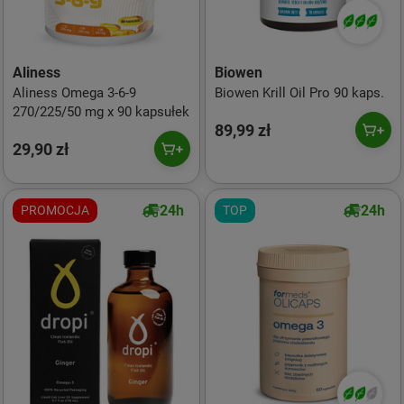
Aliness
Biowen
Aliness Omega 3-6-9
Biowen Krill Oil Pro 90 kaps.
270/225/50 mg x 90 kapsułek
89,99 zł
29,90 zł
24h
24h
PROMOCJA
TOP