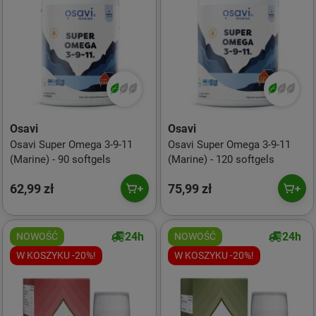
Osavi
Osavi
Osavi Super Omega 3-9-11
Osavi Super Omega 3-9-11
(Marine) - 90 softgels
(Marine) - 120 softgels
62,99 zł
75,99 zł
24h
24h
NOWOŚĆ
NOWOŚĆ
W KOSZYKU -20%!
W KOSZYKU -20%!