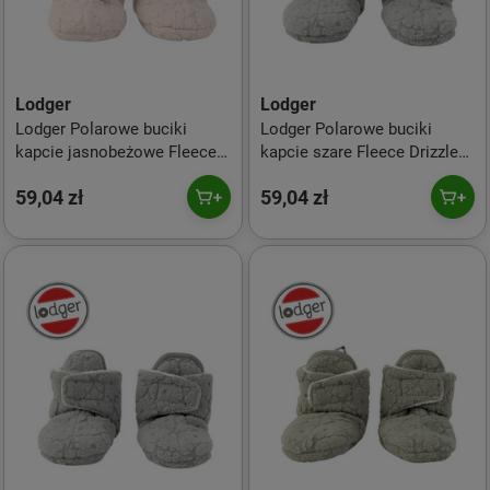
Lodger
Lodger
Lodger Polarowe buciki
Lodger Polarowe buciki
kapcie jasnobeżowe Fleece
kapcie szare Fleece Drizzle
Birch 3-6 m
3-6 m
59,04 zł
59,04 zł