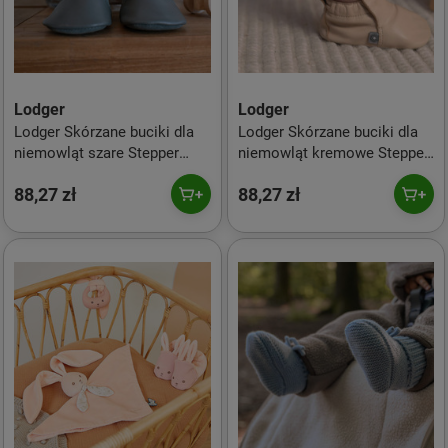
Lodger
Lodger
Lodger Skórzane buciki dla
Lodger Skórzane buciki dla
niemowląt szare Stepper
niemowląt kremowe Stepper
Gunmetal r. 20
Birch r. 19
88,27 zł
88,27 zł