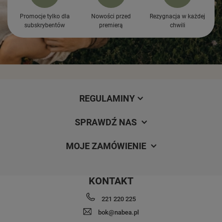
Promocje tylko dla
Nowości przed
Rezygnacja w każdej
subskrybentów
premierą
chwili
REGULAMINY
SPRAWDŹ NAS
MOJE ZAMÓWIENIE
KONTAKT
221 220 225
bok@nabea.pl