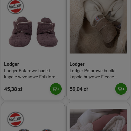
Lodger
Lodger
Lodger Polarowe buciki
Lodger Polarowe buciki
kapcie wrzosowe Folklore
kapcie brązowe Fleece
Mauve 3-6 m
Buffalo 3-6 m
45,38 zł
59,04 zł