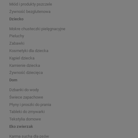
Miód i produkty pszczele
Żywność bezglutenowa
Dziecko
Mokre chusteczki pielęgnacyjne
Pieluchy
Zabawki
Kosmetyki dla dziecka
Kąpiel dziecka
Kamienie dziecka
Żywność dziecięca
Dom
Dzbanki do wody
Świece zapachowe
Płyny i proszki do prania
Tableki do zmywarki
Tekstylia domowe
Eko zwierzak
Karma sucha dla psów