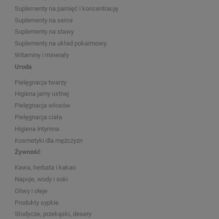
Suplementy na pamięć i koncentrację
Suplementy na serce
Suplementy na stawy
Suplementy na układ pokarmowy
Witaminy i minerały
Uroda
Pielęgnacja twarzy
Higiena jamy ustnej
Pielęgnacja włosów
Pielęgnacja ciała
Higiena intymna
Kosmetyki dla mężczyzn
Żywność
Kawa, herbata i kakao
Napoje, wody i soki
Oliwy i oleje
Produkty sypkie
Słodycze, przekąski, desery