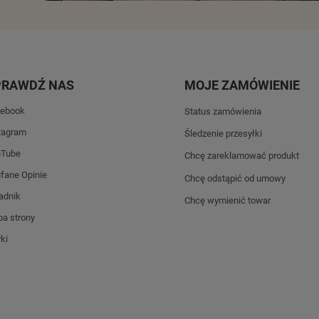
PRAWDŹ NAS
MOJE ZAMÓWIENIE
ebook
Status zamówienia
tagram
Śledzenie przesyłki
uTube
Chcę zareklamować produkt
fane Opinie
Chcę odstąpić od umowy
adnik
Chcę wymienić towar
a strony
ki