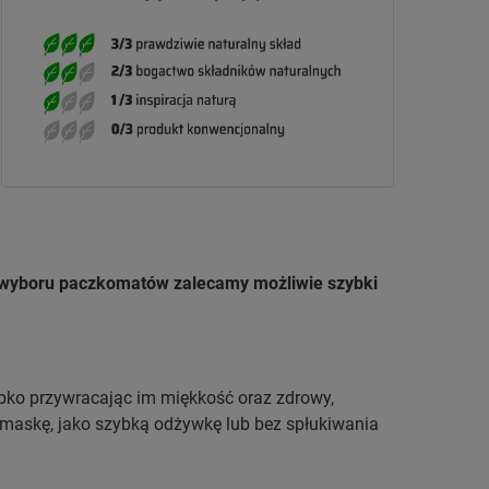
u wyboru paczkomatów zalecamy możliwie szybki
bko przywracając im miękkość oraz zdrowy,
ą maskę, jako szybką odżywkę lub bez spłukiwania