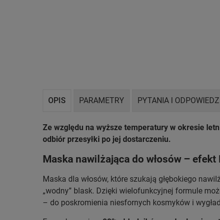
OPIS
PARAMETRY
PYTANIA I ODPOWIEDZ
Ze względu na wyższe temperatury w okresie let
odbiór przesyłki po jej dostarczeniu.
Maska nawilżająca do włosów – efekt 
Maska dla włosów, które szukają głębokiego nawil
„wodny” blask. Dzięki wielofunkcyjnej formule moż
– do poskromienia niesfornych kosmyków i wygła