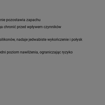
 nie pozostawia zapachu
aga chronić przed wpływem czynników
 silikonów, nadaje jedwabiste wykończenie i połysk
dni poziom nawilżenia, ograniczając ryzyko