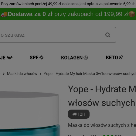
Przy zamówieniach poniżej 49,99 zł doliczana jest opłata za pakowanie 6,99 zł.
Dostawa za 0 zł
przy zakupach od 199,99 zł
w
Maski do włosów
Yope - Hydrate My hair Maska 3w1do włosów suchyc
Yope - Hydrate 
włosów suchych
12H
Maska do włosów suchych z hem