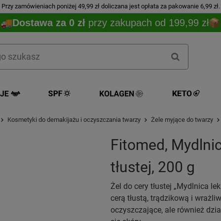
Przy zamówieniach poniżej 49,99 zł doliczana jest opłata za pakowanie 6,99 zł.
Dostawa za 0 zł
przy zakupach od 199,99 zł
Kosmetyki do demakijażu i oczyszczania twarzy
Żele myjące do twarzy
Fitomed, Mydlnic
tłustej, 200 g
Żel do cery tłustej „Mydlnica l
cerą tłustą, trądzikową i wrażli
oczyszczające, ale również dzia