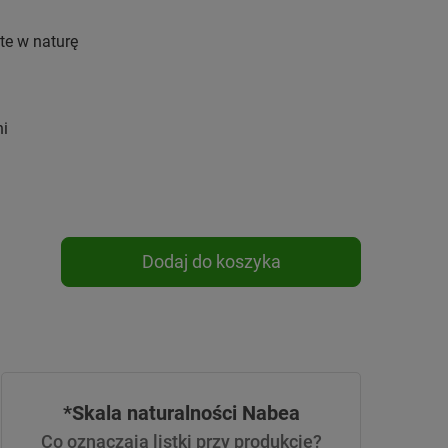
te w naturę
ni
Dodaj do koszyka
*Skala naturalności Nabea
Co oznaczają listki przy produkcie?