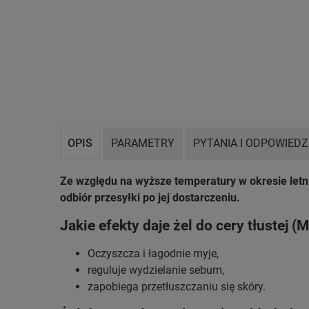
OPIS
PARAMETRY
PYTANIA I ODPOWIEDZ
Ze względu na wyższe temperatury w okresie let
odbiór przesyłki po jej dostarczeniu.
Jakie efekty daje żel do cery tłustej (
Oczyszcza i łagodnie myje,
reguluje wydzielanie sebum,
zapobiega przetłuszczaniu się skóry.