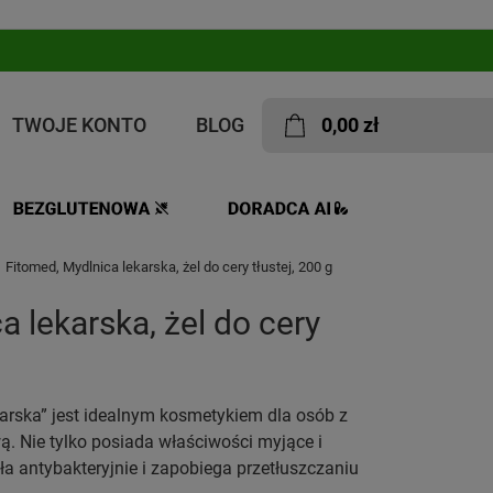
TWOJE KONTO
BLOG
0,00 zł
Fitomed, Mydlnica lekarska, żel do cery tłustej, 200 g
a lekarska, żel do cery
ekarska” jest idealnym kosmetykiem dla osób z
wą. Nie tylko posiada właściwości myjące i
ła antybakteryjnie i zapobiega przetłuszczaniu