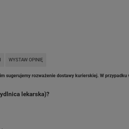
I
WYSTAW OPINIĘ
nim sugerujemy rozważenie dostawy kurierskiej. W przypadk
Mydlnica lekarska)?