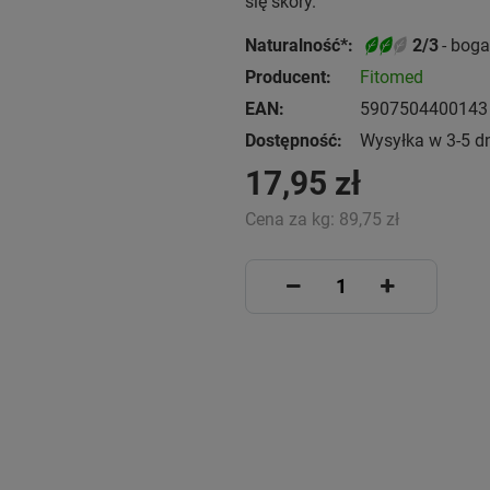
się skóry.
Naturalność*:
2/3
- boga
Producent:
Fitomed
EAN:
5907504400143
Dostępność:
Wysyłka w 3-5 d
17,95 zł
Cena za kg:
89,75 zł