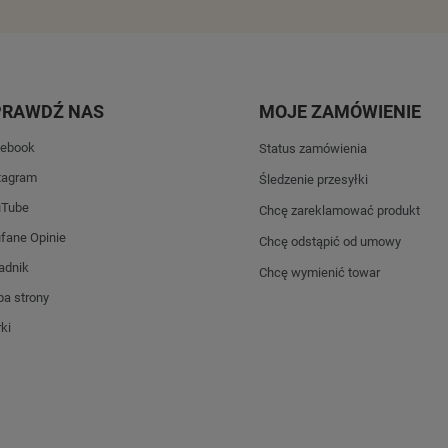
PRAWDŹ NAS
MOJE ZAMÓWIENIE
ebook
Status zamówienia
tagram
Śledzenie przesyłki
uTube
Chcę zareklamować produkt
fane Opinie
Chcę odstąpić od umowy
adnik
Chcę wymienić towar
a strony
ki