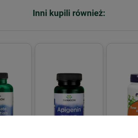
Inni kupili również: