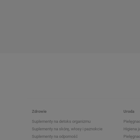
Zdrowie
Uroda
Suplementy na detoks organizmu
Pielęgnac
Suplementy na skórę, włosy i paznokcie
Higiena j
Suplementy na odporność
Pielęgna