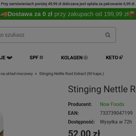
Przy zamówieniach poniżej 49,99 zł doliczana jest opłata za pakowanie 6,99 zł.
Dostawa za 0 zł
przy zakupach od 199,99 zł
 na układ moczowy
Stinging Nettle Root Extract (90 kaps.)
Stinging Nettle R
Producent:
Now Foods
EAN:
733739047199
Dostępność:
Wysyłka w 72h
52,00 zł