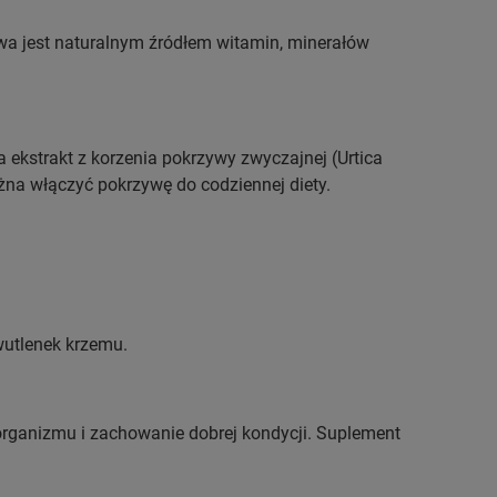
ywa jest naturalnym źródłem witamin, minerałów
a ekstrakt z korzenia pokrzywy zwyczajnej (Urtica
ożna włączyć pokrzywę do codziennej diety.
wutlenek krzemu.
organizmu i zachowanie dobrej kondycji. Suplement