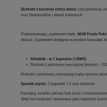
Ekstrakt z korzenia Urtica dioica
czyli pokrzywy zw
oraz flawonoidów i steroli roślinnych.
Podsumowując, suplement diety
NOW Foods Pokrz
dioica). Suplement dostępny w postaci kapsułek, kt
Składnik - w 1 kapsułce (%RWS)
Ekstrakt z pokrzywy zwyczajnej (korzeń) - 250
Ekstrakt z pokrzywy zwyczajnej mąka ryżowa celu
Sposób użycia:
2 kapsułki 1-2 razy dziennie.
Pamiętaj, że tylko zdrowy tryb życia i zrównoważ
diety nie może być stosowany jako substytut (zami