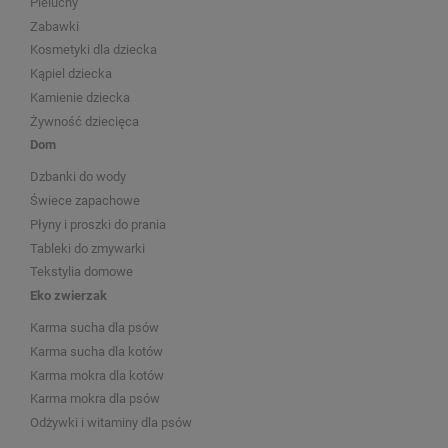
Pieluchy
Zabawki
Kosmetyki dla dziecka
Kąpiel dziecka
Kamienie dziecka
Żywność dziecięca
Dom
Dzbanki do wody
Świece zapachowe
Płyny i proszki do prania
Tableki do zmywarki
Tekstylia domowe
Eko zwierzak
Karma sucha dla psów
Karma sucha dla kotów
Karma mokra dla kotów
Karma mokra dla psów
Odżywki i witaminy dla psów