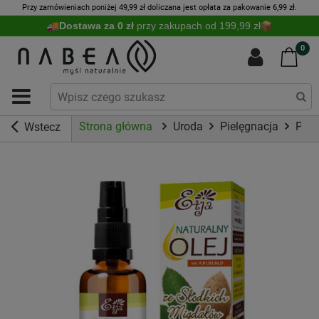
Przy zamówieniach poniżej 49,99 zł doliczana jest opłata za pakowanie 6,99 zł.
Dostawa za 0 zł
przy zakupach od 199,99 zł
0
Strona główna
Uroda
Pielęgnacja
Piel
Wstecz