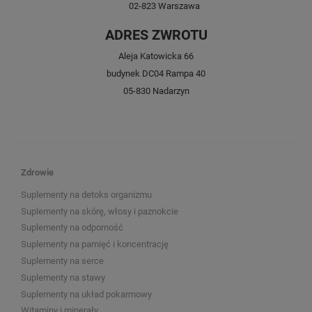
02-823
Warszawa
ADRES ZWROTU
Aleja Katowicka 66
budynek DC04 Rampa 40
05-830 Nadarzyn
Zdrowie
Suplementy na detoks organizmu
Suplementy na skórę, włosy i paznokcie
Suplementy na odporność
Suplementy na pamięć i koncentrację
Suplementy na serce
Suplementy na stawy
Suplementy na układ pokarmowy
Witaminy i minerały