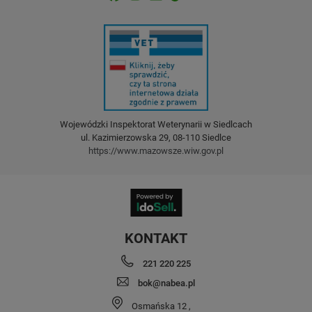
Wojewódzki Inspektorat Weterynarii w Siedlcach
ul. Kazimierzowska 29, 08-110 Siedlce
https://www.mazowsze.wiw.gov.pl
KONTAKT
221 220 225
bok@nabea.pl
Osmańska 12
,