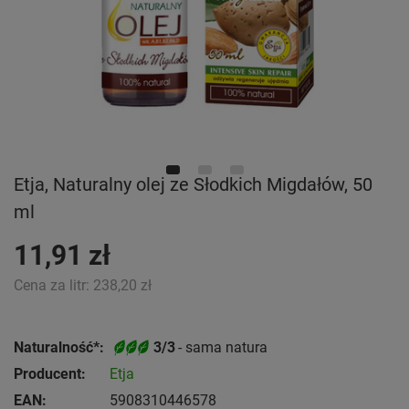
Etja, Naturalny olej ze Słodkich Migdałów, 50
ml
11,91 zł
Cena za litr:
238,20 zł
Naturalność*:
3/3
- sama natura
Producent:
Etja
EAN:
5908310446578