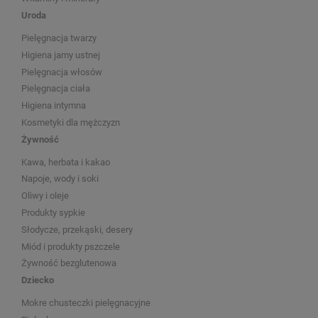
Uroda
Pielęgnacja twarzy
Higiena jamy ustnej
Pielęgnacja włosów
Pielęgnacja ciała
Higiena intymna
Kosmetyki dla mężczyzn
Żywność
Kawa, herbata i kakao
Napoje, wody i soki
Oliwy i oleje
Produkty sypkie
Słodycze, przekąski, desery
Miód i produkty pszczele
Żywność bezglutenowa
Dziecko
Mokre chusteczki pielęgnacyjne