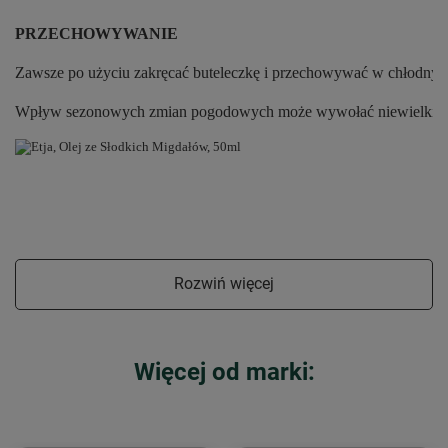
PRZECHOWYWANIE
Zawsze po użyciu zakręcać buteleczkę i przechowywać w chłodnym
Wpływ sezonowych zmian pogodowych może wywołać niewielkie róż
Rozwiń więcej
Więcej od marki: