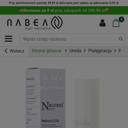
Przy zamówieniach poniżej 49,99 zł doliczana jest opłata za pakowanie 6,99 zł.
Dostawa za 0 zł
przy zakupach od 199,99 zł
0
Strona główna
Uroda
Pielęgnacja
Piel
Wstecz