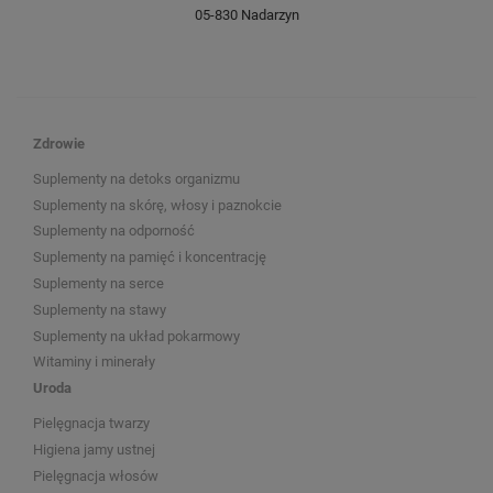
05-830 Nadarzyn
Zdrowie
Suplementy na detoks organizmu
Suplementy na skórę, włosy i paznokcie
Suplementy na odporność
Suplementy na pamięć i koncentrację
Suplementy na serce
Suplementy na stawy
Suplementy na układ pokarmowy
Witaminy i minerały
Uroda
Pielęgnacja twarzy
Higiena jamy ustnej
Pielęgnacja włosów