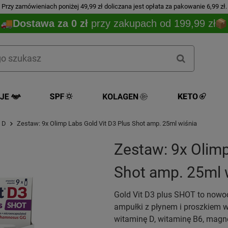
Przy zamówieniach poniżej 49,99 zł doliczana jest opłata za pakowanie 6,99 zł.
Dostawa za 0 zł
przy zakupach od 199,99 zł
 D
Zestaw: 9x Olimp Labs Gold Vit D3 Plus Shot amp. 25ml wiśnia
Zestaw: 9x Olimp
Shot amp. 25ml 
Gold Vit D3 plus SHOT to nowo
ampułki z płynem i proszkiem w
witaminę D, witaminę B6, magne