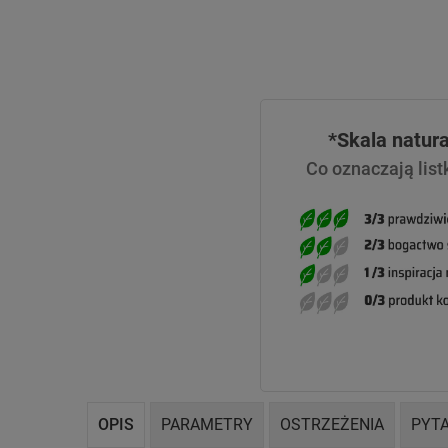
*Skala natur
Co oznaczają list
OPIS
PARAMETRY
OSTRZEŻENIA
PYTA