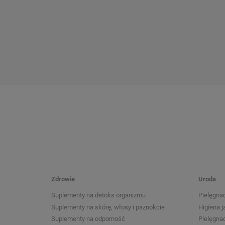
Zdrowie
Uroda
Suplementy na detoks organizmu
Pielęgnac
Suplementy na skórę, włosy i paznokcie
Higiena j
Suplementy na odporność
Pielęgna