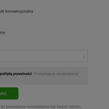
dukt konwencjonalny
pny
polityką prywatności
. Przesyłając je, akceptujesz jej
ści
o przesyłania newsletterów lub innych reklam.