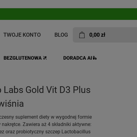
TWOJE KONTO
BLOG
0,00 zł
 Labs Gold Vit D3 Plus
wiśnia
czesny suplement diety w wygodnej formie
 nakrętce. Zawiera aż 4 składniki aktywne:
z oraz probiotyczny szczep Lactobacillus