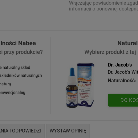
Włączając powiadomienie zgadz
informacji o ponownej dostępno
alności Nabea
Natura
ki przy produkcie?
Wybierz produkt z tej
Dr. Jacob's
Dr. Jacob's Wi
Naturalność:
DO KO
NIA I ODPOWIEDZI
WYSTAW OPINIĘ