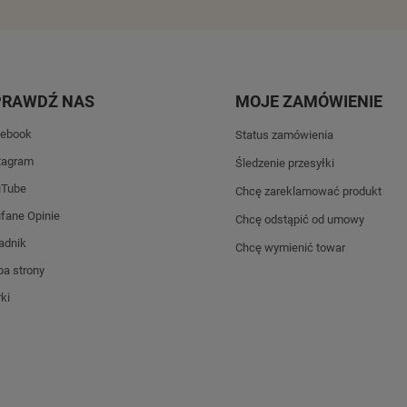
PRAWDŹ NAS
MOJE ZAMÓWIENIE
ebook
Status zamówienia
tagram
Śledzenie przesyłki
uTube
Chcę zareklamować produkt
fane Opinie
Chcę odstąpić od umowy
adnik
Chcę wymienić towar
a strony
ki