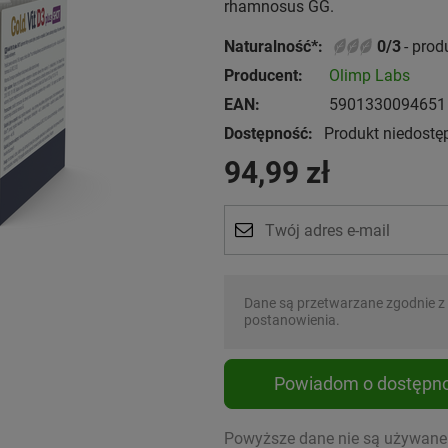
rhamnosus GG.
Naturalność*:
0/3
- pro
Producent:
Olimp Labs
EAN:
5901330094651
Dostępność:
Produkt niedostę
94,99 zł
Dane są przetwarzane zgodnie z
postanowienia.
Powiadom o dostępno
Powyższe dane nie są używane d