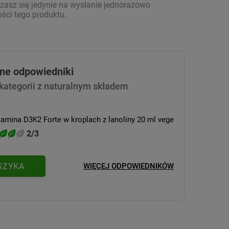
asz się jedynie na wysłanie jednorazowo
ści tego produktu.
lne odpowiedniki
 kategorii z naturalnym składem
tamina D3K2 Forte w kroplach z lanoliny 20 ml vege
2/3
SZYKA
WIĘCEJ ODPOWIEDNIKÓW