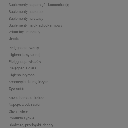
Suplementy na pamięć i koncentrację
Suplementy na serce
Suplementy na stawy
Suplementy na układ pokarmowy
Witaminy i minerały
Uroda
Pielęgnacja twarzy
Higiena jamy ustnej
Pielęgnacja włosów
Pielęgnacja ciała
Higiena intymna
Kosmetyki dla mężczyzn
Żywność
Kawa, herbata i kakao
Napoje, wody i soki
Oliwy i oleje
Produkty sypkie
Słodycze, przekąski, desery