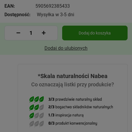
EAN:
5905692385433
Dostępność:
Wysyłka w 3-5 dni
Dodaj do koszyka
Dodaj do ulubionych
*Skala naturalności Nabea
Co oznaczają listki przy produkcie?