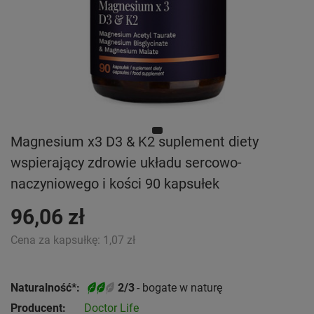
Magnesium x3 D3 & K2 suplement diety
wspierający zdrowie układu sercowo-
naczyniowego i kości 90 kapsułek
96,06 zł
Cena za kapsułkę:
1,07 zł
Naturalność*:
2/3
- bogate w naturę
Producent:
Doctor Life