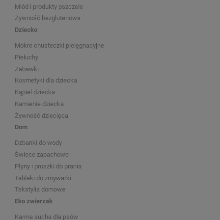
Miód i produkty pszczele
Żywność bezglutenowa
Dziecko
Mokre chusteczki pielęgnacyjne
Pieluchy
Zabawki
Kosmetyki dla dziecka
Kąpiel dziecka
Kamienie dziecka
Żywność dziecięca
Dom
Dzbanki do wody
Świece zapachowe
Płyny i proszki do prania
Tableki do zmywarki
Tekstylia domowe
Eko zwierzak
Karma sucha dla psów