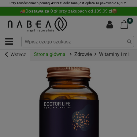
Przy zamówieniach poniżej 49,99 zł doliczana jest opłata za pakowanie 6,99 zł.
Dostawa za 0 zł
przy zakupach od 199,99 zł
0
Strona główna
Zdrowie
Witaminy i miner
Wstecz