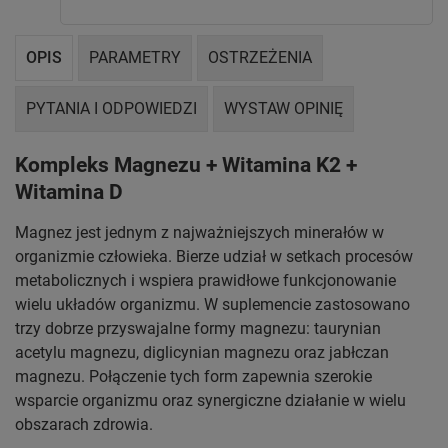
OPIS
PARAMETRY
OSTRZEŻENIA
PYTANIA I ODPOWIEDZI
WYSTAW OPINIĘ
Kompleks Magnezu + Witamina K2 +
Witamina D
Magnez jest jednym z najważniejszych minerałów w
organizmie człowieka. Bierze udział w setkach procesów
metabolicznych i wspiera prawidłowe funkcjonowanie
wielu układów organizmu. W suplemencie zastosowano
trzy dobrze przyswajalne formy magnezu: taurynian
acetylu magnezu, diglicynian magnezu oraz jabłczan
magnezu. Połączenie tych form zapewnia szerokie
wsparcie organizmu oraz synergiczne działanie w wielu
obszarach zdrowia.