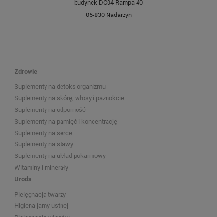
budynek DC04 Rampa 40
05-830 Nadarzyn
Zdrowie
Suplementy na detoks organizmu
Suplementy na skórę, włosy i paznokcie
Suplementy na odporność
Suplementy na pamięć i koncentrację
Suplementy na serce
Suplementy na stawy
Suplementy na układ pokarmowy
Witaminy i minerały
Uroda
Pielęgnacja twarzy
Higiena jamy ustnej