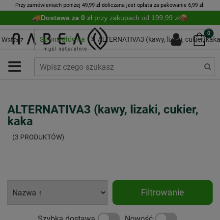
Przy zamówieniach poniżej 49,99 zł doliczana jest opłata za pakowanie 6,99 zł.
Dostawa za 0 zł
przy zakupach od 199,99 zł
0
Strona główna
ALTERNATIVA3 (kawy, lizaki, cukier, kak
Wstecz
ALTERNATIVA3 (kawy, lizaki, cukier,
kaka
(3 PRODUKTÓW)
Filtrowanie
Szybka dostawa
Nowość