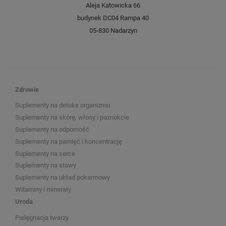
Aleja Katowicka 66
budynek DC04 Rampa 40
05-830 Nadarzyn
Zdrowie
Suplementy na detoks organizmu
Suplementy na skórę, włosy i paznokcie
Suplementy na odporność
Suplementy na pamięć i koncentrację
Suplementy na serce
Suplementy na stawy
Suplementy na układ pokarmowy
Witaminy i minerały
Uroda
Pielęgnacja twarzy