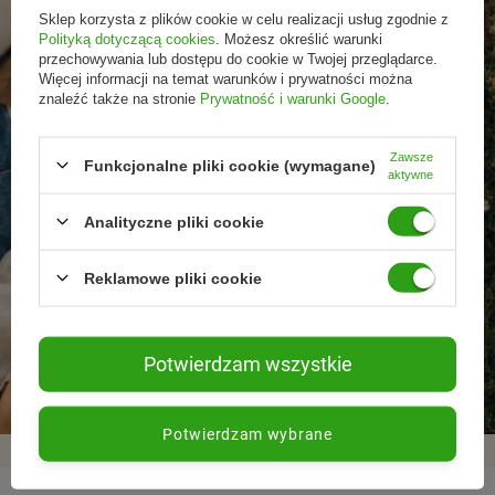
Sklep korzysta z plików cookie w celu realizacji usług zgodnie z
Polityką dotyczącą cookies
. Możesz określić warunki
przechowywania lub dostępu do cookie w Twojej przeglądarce.
Więcej informacji na temat warunków i prywatności można
znaleźć także na stronie
Prywatność i warunki Google
.
Zawsze
Funkcjonalne pliki cookie (wymagane)
aktywne
Analityczne pliki cookie
Reklamowe pliki cookie
Promocje tylko dla
Nowości przed
Rezygnacja w każdej
subskrybentów
premierą
chwili
Potwierdzam wszystkie
Potwierdzam wybrane