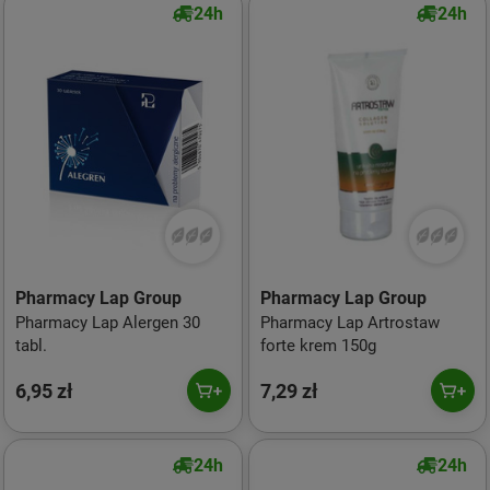
24h
24h
Pharmacy Lap Group
Pharmacy Lap Group
Pharmacy Lap Alergen 30
Pharmacy Lap Artrostaw
tabl.
forte krem 150g
6,95 zł
7,29 zł
24h
24h