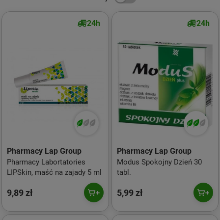
24h
24h
Pharmacy Lap Group
Pharmacy Lap Group
Pharmacy Labortatories
Modus Spokojny Dzień 30
LIPSkin, maść na zajady 5 ml
tabl.
9,89 zł
5,99 zł