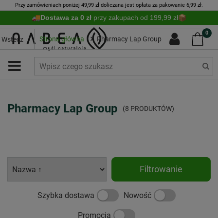
Przy zamówieniach poniżej 49,99 zł doliczana jest opłata za pakowanie 6,99 zł.
Dostawa za 0 zł
przy zakupach od 199,99 zł
0
Strona główna
Pharmacy Lap Group
Wstecz
Pharmacy Lap Group
(8 PRODUKTÓW)
Filtrowanie
Szybka dostawa
Nowość
Promocja