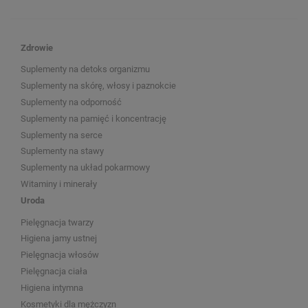
Zdrowie
Suplementy na detoks organizmu
Suplementy na skórę, włosy i paznokcie
Suplementy na odporność
Suplementy na pamięć i koncentrację
Suplementy na serce
Suplementy na stawy
Suplementy na układ pokarmowy
Witaminy i minerały
Uroda
Pielęgnacja twarzy
Higiena jamy ustnej
Pielęgnacja włosów
Pielęgnacja ciała
Higiena intymna
Kosmetyki dla mężczyzn