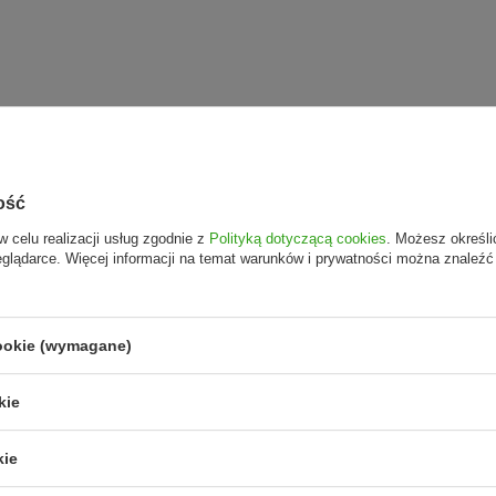
ość
w celu realizacji usług zgodnie z
Polityką dotyczącą cookies
. Możesz określi
eglądarce. Więcej informacji na temat warunków i prywatności można znaleźć
cookie (wymagane)
kie
kie