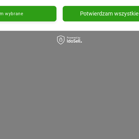
Potwierdzam wszystkie
am wybrane