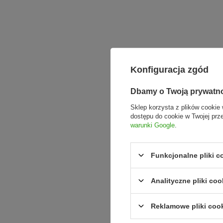
Konfiguracja zgód
Dbamy o Twoją prywatn
Sklep korzysta z plików cookie 
dostępu do cookie w Twojej prz
warunki Google
.
Funkcjonalne pliki 
Analityczne pliki coo
Reklamowe pliki coo