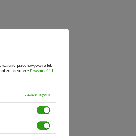
ć warunki przechowywania lub
 także na stronie
Prywatność i
Zawsze aktywne