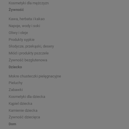
Kosmetyki dla mężczyzn
Żywność
Kawa, herbata i kakao
Napoje, wody i soki
Oliwy i oleje
Produkty sypkie
Słodycze, przekąski, desery
Miód i produkty pszczele
Żywność bezglutenowa
Dziecko
Mokre chusteczki pielęgnacyjne
Pieluchy
Zabawki
Kosmetyki dla dziecka
Kąpiel dziecka
Kamienie dziecka
Żywność dziecięca
Dom