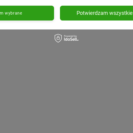
Potwierdzam wszystkie
am wybrane