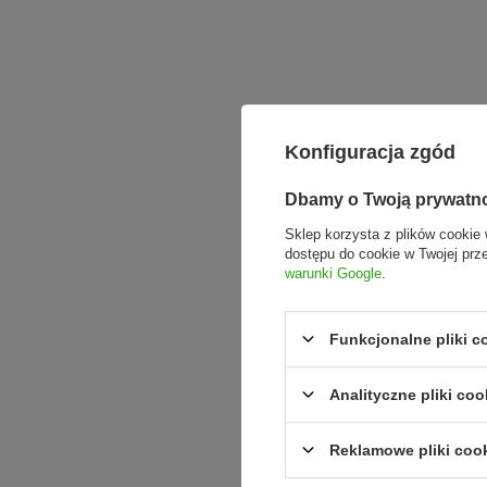
Konfiguracja zgód
Dbamy o Twoją prywatn
Sklep korzysta z plików cookie 
dostępu do cookie w Twojej prz
warunki Google
.
Funkcjonalne pliki 
Analityczne pliki coo
Reklamowe pliki coo