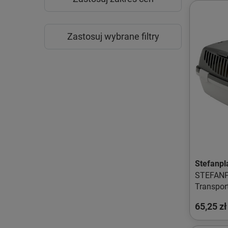
Zastosuj wybrane filtry
Stefanpl
STEFANPL
Transpor
65,25 zł