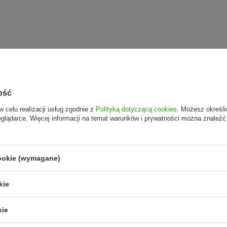
ość
w celu realizacji usług zgodnie z
Polityką dotyczącą cookies
. Możesz określi
eglądarce. Więcej informacji na temat warunków i prywatności można znaleźć
cookie (wymagane)
kie
kie