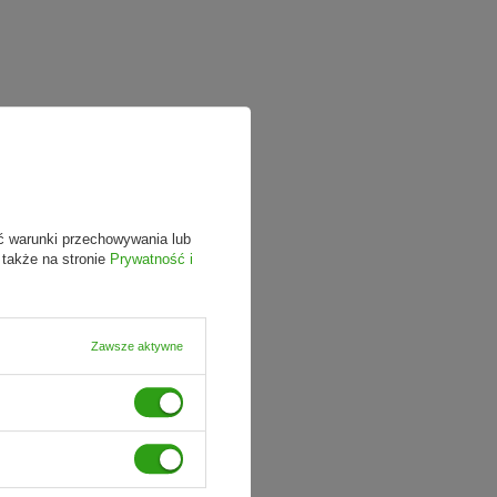
ć warunki przechowywania lub
 także na stronie
Prywatność i
Zawsze aktywne