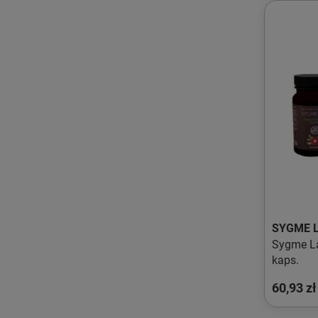
SYGME 
Sygme L
kaps.
60,93 zł