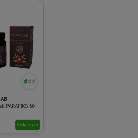
LAB
ab PARAFIKS 60
Do koszyka