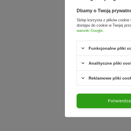
Dbamy o Twoją prywatn
Sklep korzysta z plików cookie 
dostępu do cookie w Twojej prz
warunki Google
.
Funkcjonalne pliki 
Analityczne pliki coo
Reklamowe pliki coo
Potwierdz