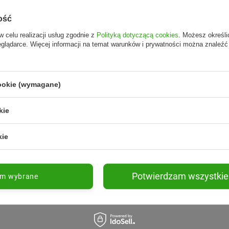
ość
w celu realizacji usług zgodnie z
Polityką dotyczącą cookies
. Możesz określi
eglądarce. Więcej informacji na temat warunków i prywatności można znaleźć
cookie (wymagane)
kie
kie
Potwierdzam wszystkie
am wybrane