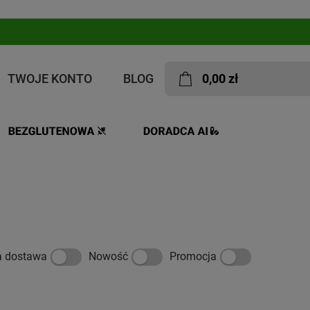
TWOJE KONTO
BLOG
0,00 zł
B
a dostawa
Nowość
Promocja