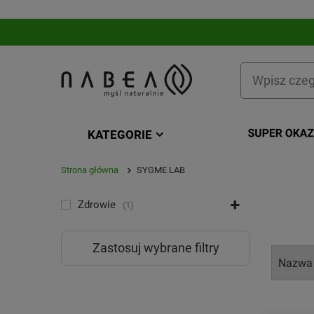
KATEGORIE
Strona główna
SYGME LAB
KATEGORIA
Zdrowie
1
Zastosuj wybrane filtry