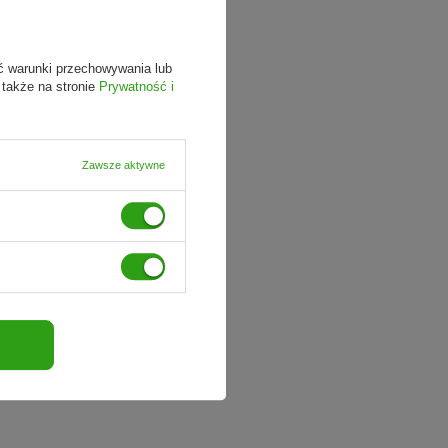
ć warunki przechowywania lub
 także na stronie
Prywatność i
Zawsze aktywne