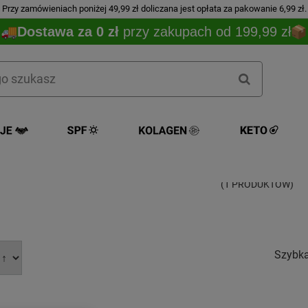
Przy zamówieniach poniżej 49,99 zł doliczana jest opłata za pakowanie 6,99 zł.
Dostawa za 0 zł
przy zakupach od 199,99 zł
SYGME LA
(1 PRODUKTÓW)
Szybk