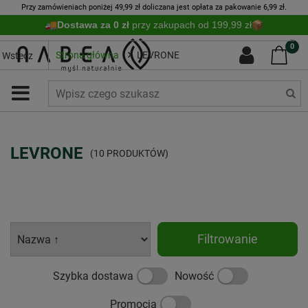
Przy zamówieniach poniżej 49,99 zł doliczana jest opłata za pakowanie 6,99 zł.
Dostawa za 0 zł
przy zakupach od 199,99 zł
0
Strona główna
LEVRONE
Wstecz
LEVRONE
(10 PRODUKTÓW)
Filtrowanie
Szybka dostawa
Nowość
Promocja