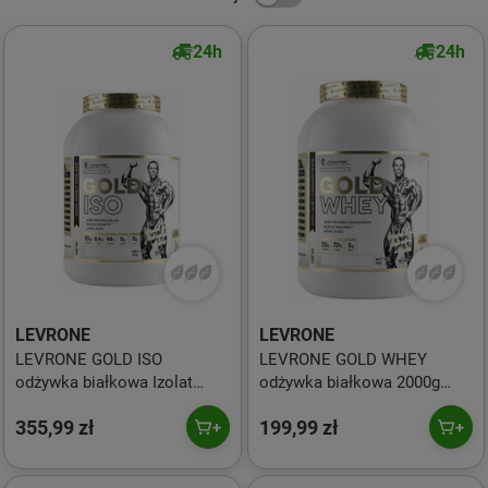
24h
24h
LEVRONE
LEVRONE
LEVRONE GOLD ISO
LEVRONE GOLD WHEY
odżywka białkowa Izolat
odżywka białkowa 2000g
2000g smak snickers
smak truskawka
355,99 zł
199,99 zł