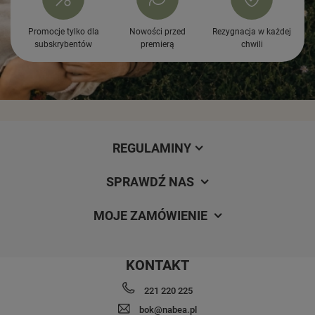
Promocje tylko dla
Nowości przed
Rezygnacja w każdej
subskrybentów
premierą
chwili
REGULAMINY
SPRAWDŹ NAS
MOJE ZAMÓWIENIE
KONTAKT
221 220 225
bok@nabea.pl