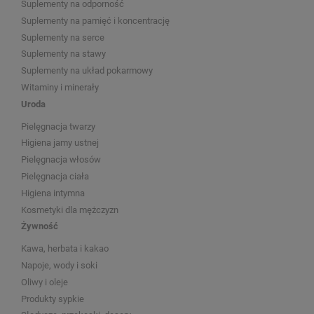
Suplementy na odporność
Suplementy na pamięć i koncentrację
Suplementy na serce
Suplementy na stawy
Suplementy na układ pokarmowy
Witaminy i minerały
Uroda
Pielęgnacja twarzy
Higiena jamy ustnej
Pielęgnacja włosów
Pielęgnacja ciała
Higiena intymna
Kosmetyki dla mężczyzn
Żywność
Kawa, herbata i kakao
Napoje, wody i soki
Oliwy i oleje
Produkty sypkie