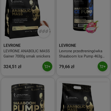
LEVRONE
LEVRONE
LEVRONE ANABOLIC MASS
Levrone przedtreningówka
Gainer 7000g smak snickers
Shaaboom Ice Pump 463g
463g smak smoczy owoc
324,51 zł
79,66 zł