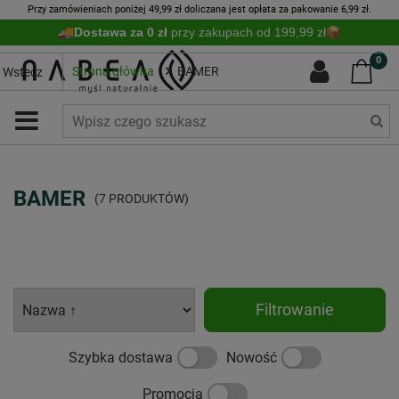
Przy zamówieniach poniżej 49,99 zł doliczana jest opłata za pakowanie 6,99 zł.
Dostawa za 0 zł
przy zakupach od 199,99 zł
0
Strona główna
BAMER
Wstecz
BAMER
(7 PRODUKTÓW)
Filtrowanie
Szybka dostawa
Nowość
Promocja