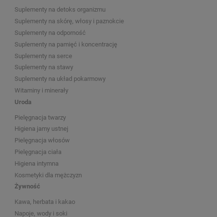
Suplementy na detoks organizmu
Suplementy na skórę, włosy i paznokcie
Suplementy na odporność
Suplementy na pamięć i koncentrację
Suplementy na serce
Suplementy na stawy
Suplementy na układ pokarmowy
Witaminy i minerały
Uroda
Pielęgnacja twarzy
Higiena jamy ustnej
Pielęgnacja włosów
Pielęgnacja ciała
Higiena intymna
Kosmetyki dla mężczyzn
Żywność
Kawa, herbata i kakao
Napoje, wody i soki