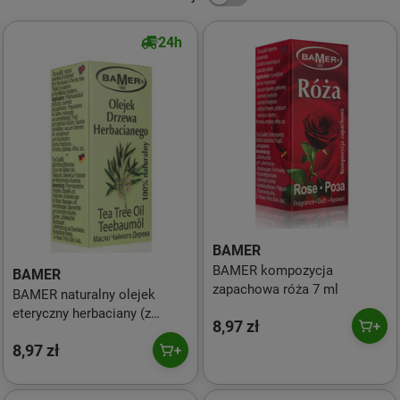
24h
BAMER
BAMER kompozycja
BAMER
zapachowa róża 7 ml
BAMER naturalny olejek
eteryczny herbaciany (z
8,97 zł
drzewa) 7 ml
8,97 zł