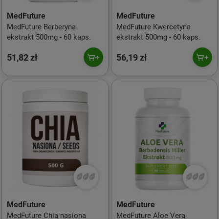
MedFuture
MedFuture
MedFuture Berberyna
MedFuture Kwercetyna
ekstrakt 500mg - 60 kaps.
ekstrakt 500mg - 60 kaps.
51,82 zł
56,19 zł
MedFuture
MedFuture
MedFuture Chia nasiona
MedFuture Aloe Vera