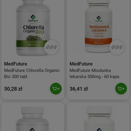
MedFuture
MedFuture
MedFuture Chlorella Organic
MedFuture Miodunka
Bio 300 tabl.
lekarska 500mg - 60 kaps.
50,28 zł
36,41 zł