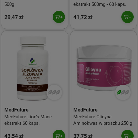
500g
ekstrakt 500mg - 60 kaps.
29,47 zł
41,72 zł
MedFuture
MedFuture
MedFuture Lion's Mane
MedFuture Glicyna
ekstrakt 60 kaps.
Aminokwas w proszku 250 g
43,54 zł
37,75 zł