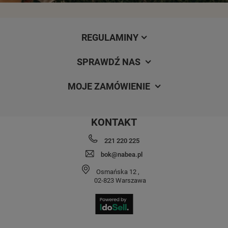
REGULAMINY
SPRAWDŹ NAS
MOJE ZAMÓWIENIE
KONTAKT
221 220 225
bok@nabea.pl
Osmańska 12
,
02-823
Warszawa