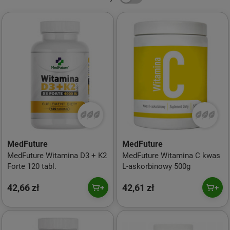
MedFuture
MedFuture
MedFuture Witamina D3 + K2
MedFuture Witamina C kwas
Forte 120 tabl.
L-askorbinowy 500g
42,66 zł
42,61 zł