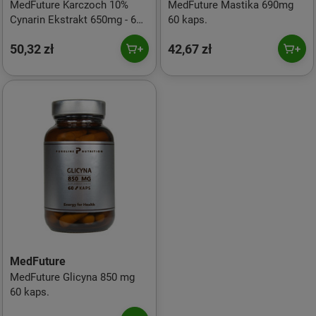
MedFuture Karczoch 10%
MedFuture Mastika 690mg
Cynarin Ekstrakt 650mg - 60
60 kaps.
kaps.
50,32 zł
42,67 zł
MedFuture
MedFuture Glicyna 850 mg
60 kaps.