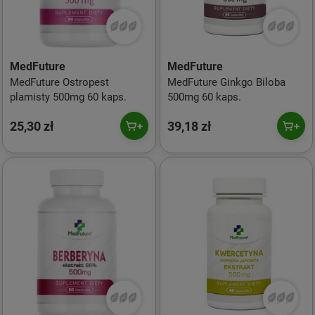
MedFuture
MedFuture
MedFuture Ostropest
MedFuture Ginkgo Biloba
plamisty 500mg 60 kaps.
500mg 60 kaps.
25,30 zł
39,18 zł