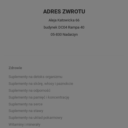
ADRES ZWROTU
Aleja Katowicka 66
budynek DC04 Rampa 40
05-830 Nadarzyn
Zdrowie
Suplementy na detoks organizmu
Suplementy na skórę, włosy i paznokcie
Suplementy na odporność
Suplementy na pamięć i koncentrację
Suplementy na serce
Suplementy na stawy
Suplementy na układ pokarmowy
Witaminy i minerały