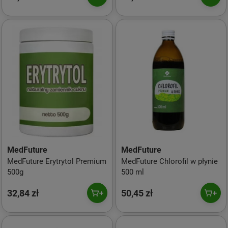
MedFuture
MedFuture
MedFuture Erytrytol Premium
MedFuture Chlorofil w płynie
500g
500 ml
32,84 zł
50,45 zł