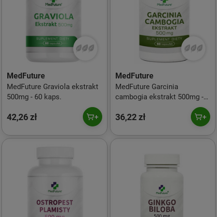
MedFuture
MedFuture
MedFuture Graviola ekstrakt
MedFuture Garcinia
500mg - 60 kaps.
cambogia ekstrakt 500mg -
60 kaps.
42,26 zł
36,22 zł