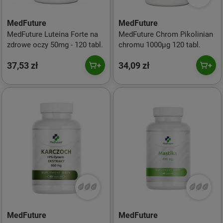
MedFuture
MedFuture
MedFuture Luteina Forte na
MedFuture Chrom Pikolinian
zdrowe oczy 50mg - 120 tabl.
chromu 1000µg 120 tabl.
37,53 zł
34,09 zł
MedFuture
MedFuture