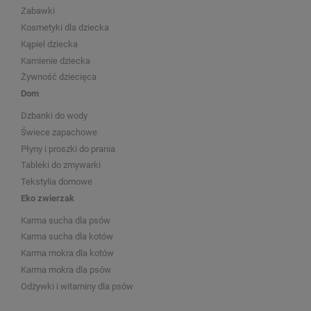
Zabawki
Kosmetyki dla dziecka
Kąpiel dziecka
Kamienie dziecka
Żywność dziecięca
Dom
Dzbanki do wody
Świece zapachowe
Płyny i proszki do prania
Tableki do zmywarki
Tekstylia domowe
Eko zwierzak
Karma sucha dla psów
Karma sucha dla kotów
Karma mokra dla kotów
Karma mokra dla psów
Odżywki i witaminy dla psów