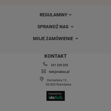
REGULAMINY
SPRAWDŹ NAS
MOJE ZAMÓWIENIE
KONTAKT
221 220 225
bok@nabea.pl
Osmańska 12
,
02-823
Warszawa