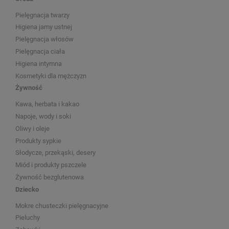
Pielęgnacja twarzy
Higiena jamy ustnej
Pielęgnacja włosów
Pielęgnacja ciała
Higiena intymna
Kosmetyki dla mężczyzn
Żywność
Kawa, herbata i kakao
Napoje, wody i soki
Oliwy i oleje
Produkty sypkie
Słodycze, przekąski, desery
Miód i produkty pszczele
Żywność bezglutenowa
Dziecko
Mokre chusteczki pielęgnacyjne
Pieluchy