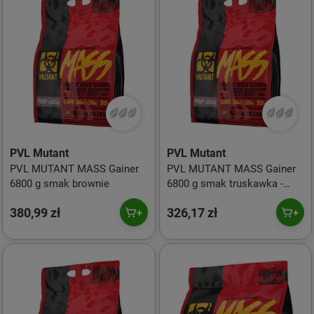
PVL Mutant
PVL Mutant
PVL MUTANT MASS Gainer
PVL MUTANT MASS Gainer
6800 g smak brownie
6800 g smak truskawka -
banan
380,99 zł
326,17 zł