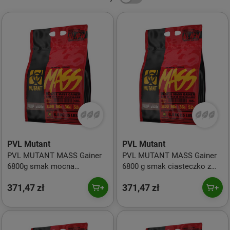
PVL Mutant
PVL Mutant
PVL MUTANT MASS Gainer
PVL MUTANT MASS Gainer
6800g smak mocna
6800 g smak ciasteczko z
czekolada
kremem
371,47 zł
371,47 zł