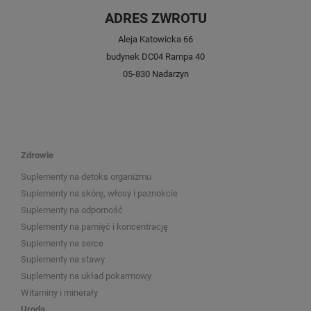
ADRES ZWROTU
Aleja Katowicka 66
budynek DC04 Rampa 40
05-830 Nadarzyn
Zdrowie
Suplementy na detoks organizmu
Suplementy na skórę, włosy i paznokcie
Suplementy na odporność
Suplementy na pamięć i koncentrację
Suplementy na serce
Suplementy na stawy
Suplementy na układ pokarmowy
Witaminy i minerały
Uroda