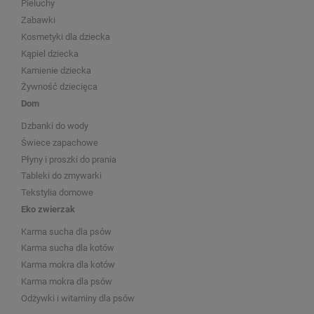
Pieluchy
Zabawki
Kosmetyki dla dziecka
Kąpiel dziecka
Kamienie dziecka
Żywność dziecięca
Dom
Dzbanki do wody
Świece zapachowe
Płyny i proszki do prania
Tableki do zmywarki
Tekstylia domowe
Eko zwierzak
Karma sucha dla psów
Karma sucha dla kotów
Karma mokra dla kotów
Karma mokra dla psów
Odżywki i witaminy dla psów