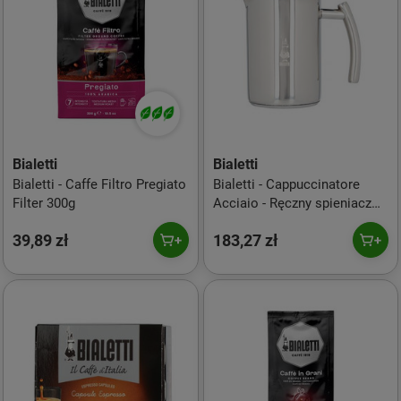
Bialetti
Bialetti
Bialetti - Caffe Filtro Pregiato
Bialetti - Cappuccinatore
Filter 300g
Acciaio - Ręczny spieniacz
do mleka 330 ml
39,89 zł
183,27 zł