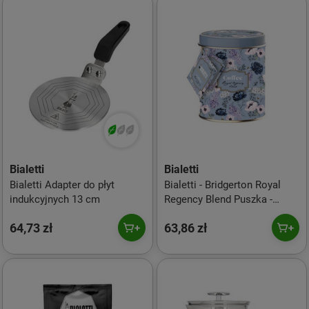
Bialetti
Bialetti
Bialetti Adapter do płyt
Bialetti - Bridgerton Royal
indukcyjnych 13 cm
Regency Blend Puszka -
Kawa mielona 250g
64,73 zł
63,86 zł