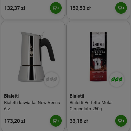
132,37 zł
152,53 zł
Bialetti
Bialetti
Bialetti kawiarka New Venus
Bialetti Perfetto Moka
6tz
Cioccolato 250g
173,20 zł
33,18 zł