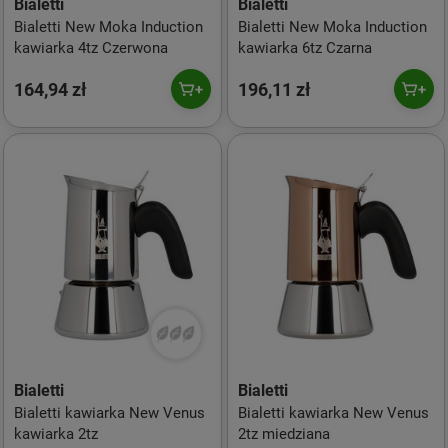
Bialetti
Bialetti
Bialetti New Moka Induction
Bialetti New Moka Induction
kawiarka 4tz Czerwona
kawiarka 6tz Czarna
164,94 zł
196,11 zł
Bialetti
Bialetti
Bialetti kawiarka New Venus
Bialetti kawiarka New Venus
kawiarka 2tz
2tz miedziana