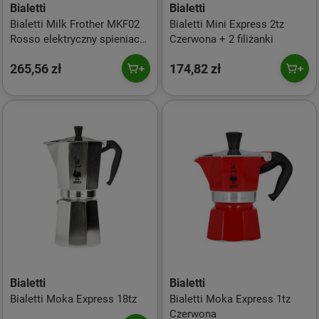
Bialetti
Bialetti
Bialetti Milk Frother MKF02
Bialetti Mini Express 2tz
Rosso elektryczny spieniacz
Czerwona + 2 filiżanki
do mleka Czerwony
265,56 zł
174,82 zł
Bialetti
Bialetti
Bialetti Moka Express 18tz
Bialetti Moka Express 1tz
Czerwona