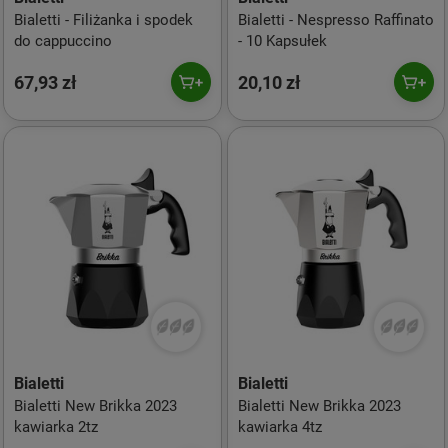
Bialetti - Filiżanka i spodek
Bialetti - Nespresso Raffinato
do cappuccino
- 10 Kapsułek
67,93 zł
20,10 zł
Bialetti
Bialetti
Bialetti New Brikka 2023
Bialetti New Brikka 2023
kawiarka 2tz
kawiarka 4tz