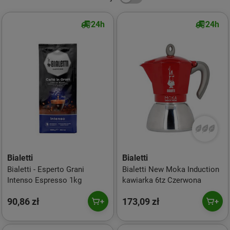
24h
24h
Bialetti
Bialetti
Bialetti - Esperto Grani
Bialetti New Moka Induction
Intenso Espresso 1kg
kawiarka 6tz Czerwona
90,86 zł
173,09 zł