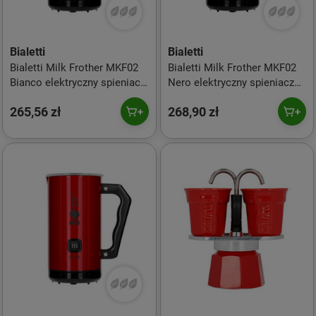
Bialetti
Bialetti
Bialetti Milk Frother MKF02
Bialetti Milk Frother MKF02
Bianco elektryczny spieniacz
Nero elektryczny spieniacz
do mleka Biały
do mleka Czarny
265,56 zł
268,90 zł