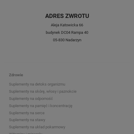
ADRES ZWROTU
Aleja Katowicka 66
budynek DC04 Rampa 40
05-830 Nadarzyn
Zdrowie
Suplementy na detoks organizmu
Suplementy na skórę, włosy i paznokcie
Suplementy na odporność
Suplementy na pamięć i koncentrację
Suplementy na serce
Suplementy na stawy
Suplementy na układ pokarmowy