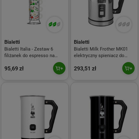
Bialetti
Bialetti
Bialetti Italia - Zestaw 6
Bialetti Milk Frother MK01
filiżanek do espresso na
elektryczny spieniacz do
stojaku
mleka
95,69 zł
293,51 zł