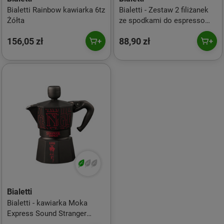
Bialetti Rainbow kawiarka 6tz
Bialetti - Zestaw 2 filiżanek
Żółta
ze spodkami do espresso
Bridgerton
156,05 zł
88,90 zł
Bialetti
Bialetti - kawiarka Moka
Express Sound Stranger