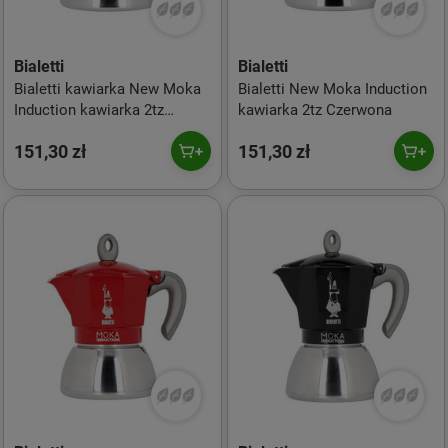
Bialetti
Bialetti
Bialetti kawiarka New Moka
Bialetti New Moka Induction
Induction kawiarka 2tz
kawiarka 2tz Czerwona
czarna
151,30 zł
151,30 zł