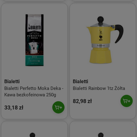
Bialetti
Bialetti
Bialetti Perfetto Moka Deka -
Bialetti Rainbow 1tz Żółta
Kawa bezkofeinowa 250g
82,98 zł
33,18 zł