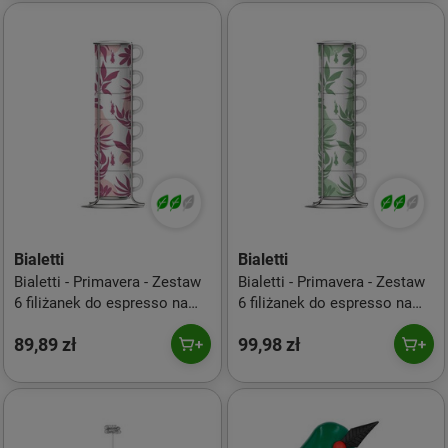
Bialetti
Bialetti
Bialetti - Primavera - Zestaw
Bialetti - Primavera - Zestaw
6 filiżanek do espresso na
6 filiżanek do espresso na
stojaku - Różowy
stojaku - Zielony
89,89 zł
99,98 zł