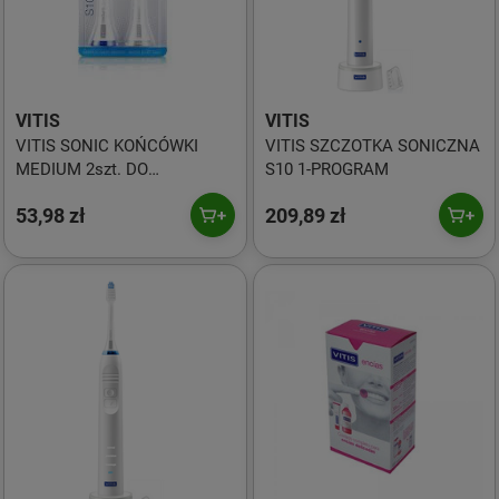
VITIS
VITIS
VITIS SONIC KOŃCÓWKI
VITIS SZCZOTKA SONICZNA
MEDIUM 2szt. DO
S10 1-PROGRAM
SZCZ.S10/S20
53,98 zł
209,89 zł