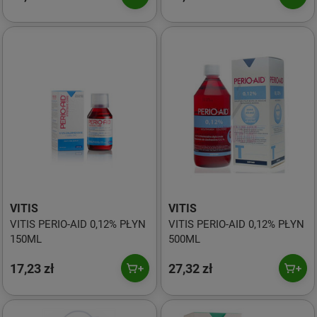
VITIS
VITIS
VITIS PERIO-AID 0,12% PŁYN
VITIS PERIO-AID 0,12% PŁYN
150ML
500ML
17,23 zł
27,32 zł