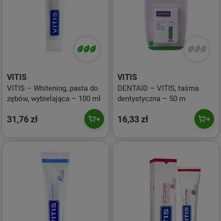
VITIS
VITIS
VITIS – Whitening, pasta do
DENTAID – VITIS, taśma
zębów, wybielająca – 100 ml
dentystyczna – 50 m
31,76 zł
16,33 zł