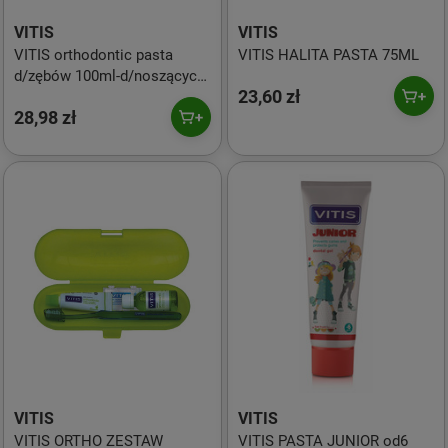
VITIS
VITIS
VITIS orthodontic pasta
VITIS HALITA PASTA 75ML
d/zębów 100ml-d/noszących
23,60 zł
aparaty
28,98 zł
VITIS
VITIS
VITIS ORTHO ZESTAW
VITIS PASTA JUNIOR od6