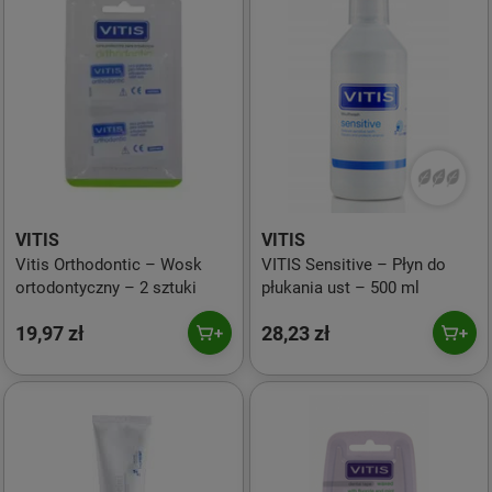
VITIS
VITIS
Vitis Orthodontic – Wosk
VITIS Sensitive – Płyn do
ortodontyczny – 2 sztuki
płukania ust – 500 ml
19,97 zł
28,23 zł