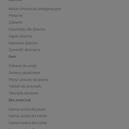
Mokre chusteczki pielęgnacyjne
Pieluchy
Zabawki
Kosmetyki dla dziecka
Kąpiel dziecka
Kamienie dziecka
Żywność dziecięca
Dom
Dzbanki do wody
Świece zapachowe
Płyny i proszki do prania
Tableki do zmywarki
Tekstylia domowe
Eko zwierzak
Karma sucha dla psów
Karma sucha dla kotów
Karma mokra dla kotów