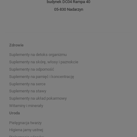
budynek DC04 Rampa 40
05-830 Nadarzyn
Zdrowie
Suplementy na detoks organizmu
Suplementy na skórę, włosy i paznokcie
Suplementy na odporność
Suplementy na pamięć i koncentrację
Suplementy na serce
Suplementy na stawy
Suplementy na układ pokarmowy
Witaminy i minerały
Uroda
Pielęgnacja twarzy
Higiena jamy ustnej