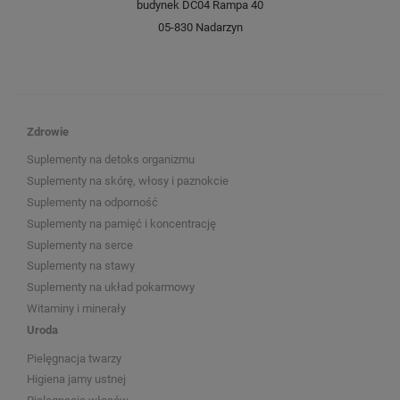
budynek DC04 Rampa 40
05-830 Nadarzyn
Zdrowie
Suplementy na detoks organizmu
Suplementy na skórę, włosy i paznokcie
Suplementy na odporność
Suplementy na pamięć i koncentrację
Suplementy na serce
Suplementy na stawy
Suplementy na układ pokarmowy
Witaminy i minerały
Uroda
Pielęgnacja twarzy
Higiena jamy ustnej