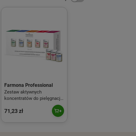
Farmona Professional
Zestaw aktywnych
koncentratów do pielęgnacji
twarzy 10x5ml
71,23 zł